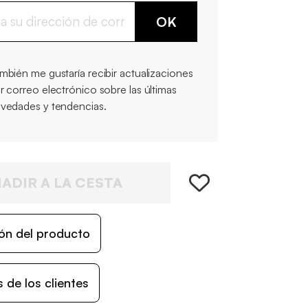
OK
mbién me gustaría recibir actualizaciones
r correo electrónico sobre las últimas
vedades y tendencias.
ADIR A LA CESTA
ón del producto
 de los clientes