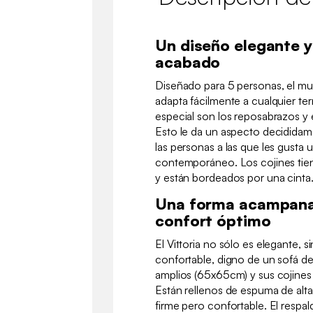
Un diseño elegante 
acabado
Diseñado para 5 personas, el mueb
adapta fácilmente a cualquier ter
especial son los reposabrazos y 
Esto le da un aspecto decididam
las personas a las que les gusta u
contemporáneo. Los cojines ti
y están bordeados por una cinta
Una forma acampana
confort óptimo
El Vittoria no sólo es elegante, 
confortable, digno de un sofá de 
amplios (65x65cm) y sus cojines
Están rellenos de espuma de alta
firme pero confortable. El resp