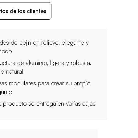
os de los clientes
des de cojín en relieve, elegante y
modo
uctura de aluminio, ligera y robusta.
lo natural
zas modulares para crear su propio
junto
e producto se entrega en varias cajas