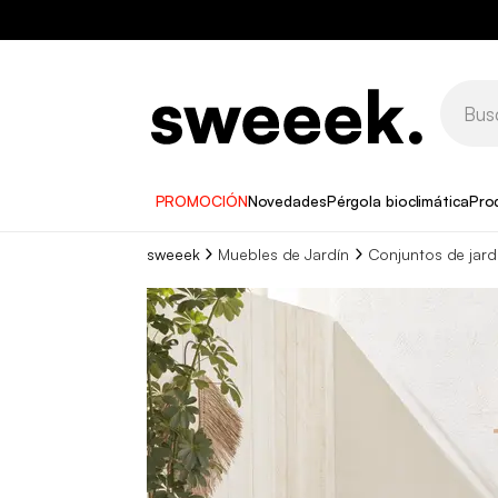
PROMOCIÓN
Novedades
Pérgola bioclimática
Pro
sweeek
Muebles de Jardín
Conjuntos de jardí