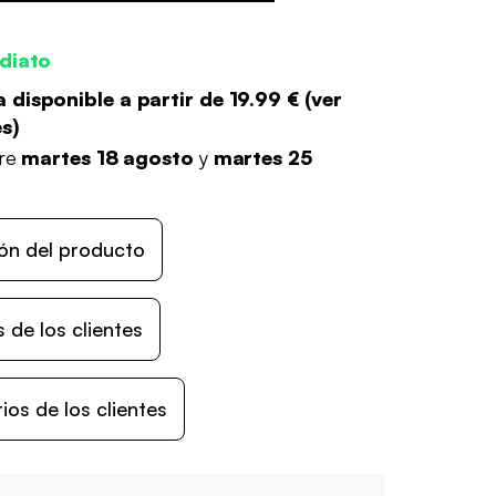
diato
 disponible a partir de
19.99 €
(
ver
es
)
tre
martes 18 agosto
y
martes 25
ón del producto
 de los clientes
os de los clientes