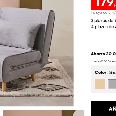
179
Incluyendo 5,47
Ahorra 20,0
o desde 45,00 €/mes
Color:
Gris
AÑ