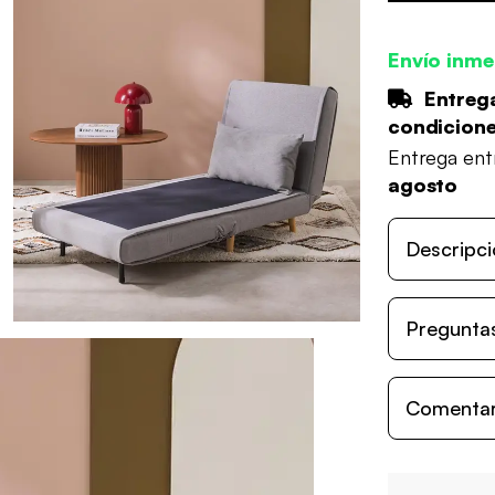
Envío inme
Entrega
condicion
Entrega en
agosto
Descripci
Preguntas
Comentari