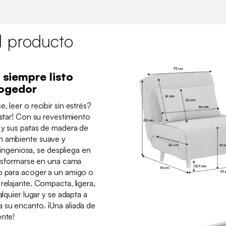
l producto
, siempre listo
ogedor
, leer o recibir sin estrés?
ustar! Con su revestimiento
 y sus patas de madera de
n ambiente suave y
e ingeniosa, se despliega en
ransformarse en una cama
to para acoger a un amigo o
relajante. Compacta, ligera,
alquier lugar y se adapta a
 su encanto. ¡Una aliada de
ente!