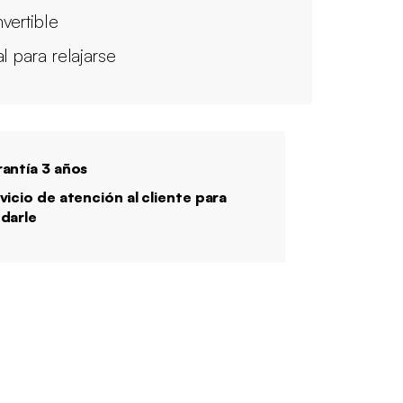
vertible
al para relajarse
antía 3 años
vicio de atención al cliente para
darle