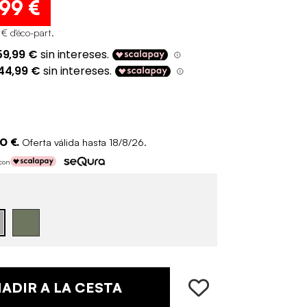
,99 €
 € d'éco-part
.
0 €.
Oferta válida hasta 18/8/26.
 con
ADIR A LA CESTA