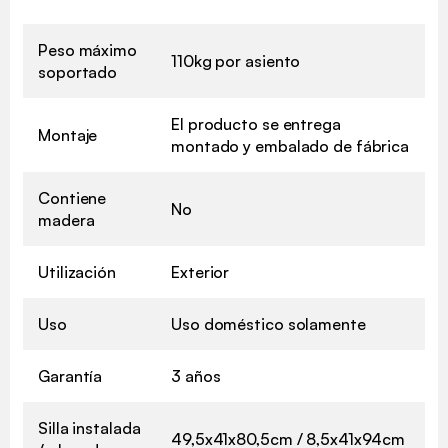
Peso máximo
110kg por asiento
soportado
El producto se entrega
Montaje
montado y embalado de fábrica
Contiene
No
madera
Utilización
Exterior
Uso
Uso doméstico solamente
Garantía
3 años
Silla instalada
49,5x41x80,5cm / 8,5x41x94cm