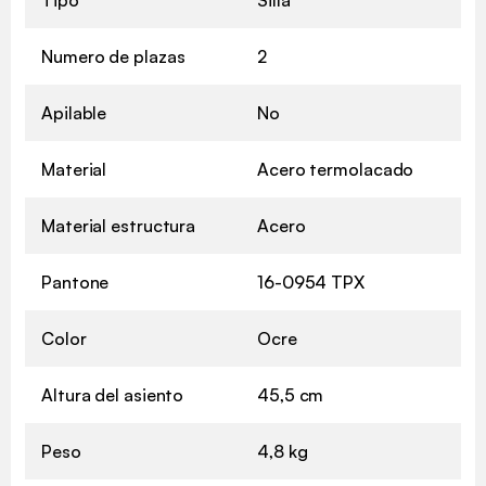
Tipo
Silla
Numero de plazas
2
Apilable
No
Material
Acero termolacado
Material estructura
Acero
Pantone
16-0954 TPX
Color
Ocre
Altura del asiento
45,5 cm
Peso
4,8 kg