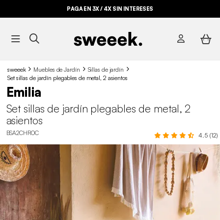
PAGA EN 3X / 4X SIN INTERESES
sweeek
Muebles de Jardín
Sillas de jardín
Set sillas de jardín plegables de metal, 2 asientos
Emilia
Set sillas de jardín plegables de metal, 2
asientos
BSA2CHROC
4.5 (12)