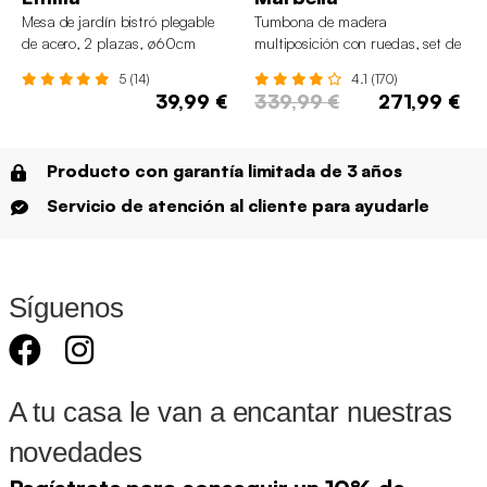
Mesa de jardín bistró plegable
Tumbona de madera
de acero, 2 plazas, ø60cm
multiposición con ruedas, set de
2
5 (14)
4.1 (170)
39,99 €
339,99 €
271,99 €
Producto con garantía limitada de 3 años
Servicio de atención al cliente para ayudarle
Síguenos
A tu casa le van a encantar nuestras
novedades