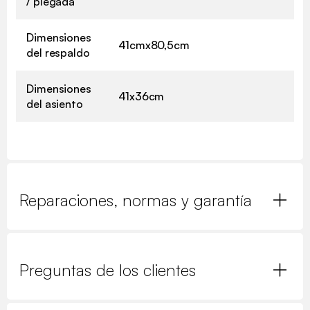
/ plegada
Dimensiones
41cmx80,5cm
del respaldo
Dimensiones
41x36cm
del asiento
Reparaciones, normas y garantía
Preguntas de los clientes