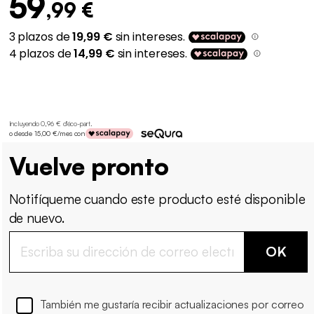
59
,99 €
Incluyendo 0,96 € d'éco-part
.
o desde 15,00 €/mes con
Vuelve pronto
Notifíqueme cuando este producto esté disponible
de nuevo.
OK
También me gustaría recibir actualizaciones por correo