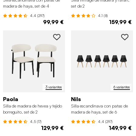
madera de haya, set de 4
set de 2
4.4 (297)
4.1 (8)
99,99 €
159,99 €
3 variantes
6 variantes
Paola
Nils
Silla de madera de hevea y tejido
Silla escandinava con patas de
borreguito, set de 2
madera de haya, set de 6
4.5 (17)
4.4 (297)
129,99 €
149,99 €