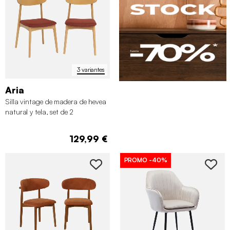
3 variantes
Aria
Silla vintage de madera de hevea
natural y tela, set de 2
129,99 €
PROMO
-40%