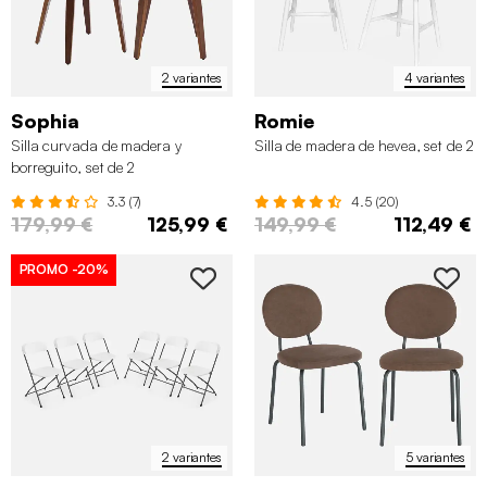
2 variantes
4 variantes
Sophia
Romie
Silla curvada de madera y
Silla de madera de hevea, set de 2
borreguito, set de 2
3.3 (7)
4.5 (20)
179,99 €
125,99 €
149,99 €
112,49 €
PROMO
-20%
2 variantes
5 variantes