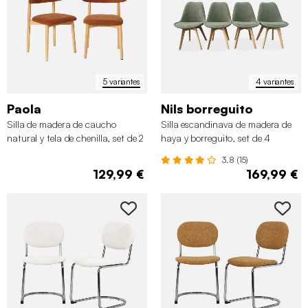
5 variantes
4 variantes
Paola
Nils borreguito
Silla de madera de caucho
Silla escandinava de madera de
natural y tela de chenilla, set de 2
haya y borreguito, set de 4
3.8 (15)
129,99 €
169,99 €