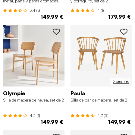
metal, pana y patas cromadas,
y borreguito, set de 2
set de 2
3.4 (5)
4 (1)
149,99 €
179,99 €
3 variantes
Olympie
Paula
Silla de madera de hevea, set de 2
Silla de bar de madera, set de 2
4.2 (5)
4.7 (31)
149,99 €
149,99 €