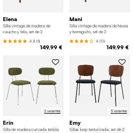
Elena
Mani
Silla vintage de madera de
Silla vintage de madera de hévea
caucho y tela, set de 2
y borreguito, set de 2
4.8 (5)
4 (10)
149,99 €
149,99 €
2 variantes
5 variantes
Erin
Emy
Silla de madera curvada teñida
Sillas loop texturizada, set de 2