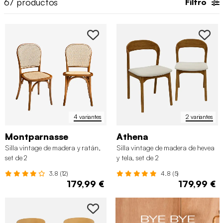
67
productos
Filtro
4 variantes
2 variantes
Montparnasse
Athena
Silla vintage de madera y ratán,
Silla vintage de madera de hevea
set de 2
y tela, set de 2
3.8 (12)
4.8 (5)
179,99 €
179,99 €