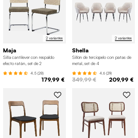
2 variantes
2 variantes
Maja
Shella
Silla cantilever con respaldo
Sillón de terciopelo con patas de
efecto ratán, set de 2
metal, set de 4
4.5 (28)
4.6 (29)
179,99 €
349,99 €
209,99 €