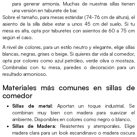
para generar armonía. Muchas de nuestras sillas tienen
una versión en taburete de bar.
Sobre el tamaño, para mesas estándar (74-76 cm de altura), el
asiento de la silla debe estar a unos 45 cm del suelo. Si tu
mesa es alta, opta por taburetes con asientos de 60 a 75 cm
según el caso.
A nivel de colores, para un estilo neutro y elegante, elige sillas
blancas, negras, grises o beige. Si quieres dar vida al comedor,
opta por colores como azul petróleo, verde oliva o mostaza.
Combínalas con tu mesa, paredes o decoración para un
resultado armonioso.
Materiales más comunes en sillas de
comedor
Sillas de metal
: Aportan un toque industrial. Se
combinan muy bien con madera para suavizar el
ambiente. Disponibles en colores como negro o blanco.
Sillas de Madera
: Resistentes y atemporales. Elige
madera clara para un look escandinavo o madera oscura