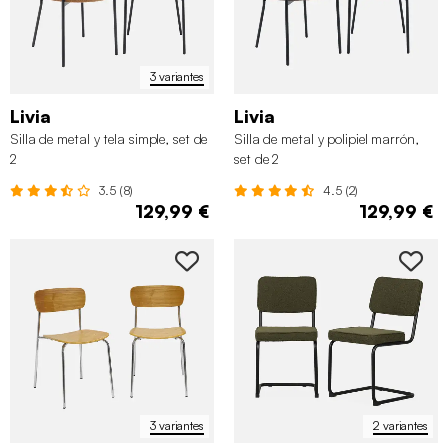
3 variantes
Livia
Livia
Silla de metal y tela simple, set de
Silla de metal y polipiel marrón,
2
set de 2
3.5 (8)
4.5 (2)
129,99 €
129,99 €
3 variantes
2 variantes