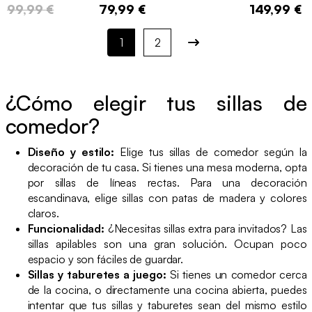
99,99 €
79,99 €
149,99 €
1
2
¿Cómo elegir tus sillas de
comedor?
Diseño y estilo:
Elige tus sillas de comedor según la
decoración de tu casa. Si tienes una mesa moderna, opta
por sillas de líneas rectas. Para una decoración
escandinava, elige sillas con patas de madera y colores
claros.
Funcionalidad:
¿Necesitas sillas extra para invitados? Las
sillas apilables son una gran solución. Ocupan poco
espacio y son fáciles de guardar.
Sillas y taburetes a juego:
Si tienes un comedor cerca
de la cocina, o directamente una cocina abierta, puedes
intentar que tus sillas y taburetes sean del mismo estilo