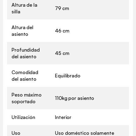
Altura de la
79 cm
silla
Altura del
46 cm
asiento
Profundidad
45 cm
del asiento
Comodidad
Equilibrado
del asiento
Peso máximo
110kg por asiento
soportado
Utilización
Interior
Uso
Uso doméstico solamente