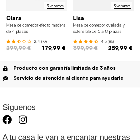
3 variantes
3 variantes
Clara
Lisa
Mesa de comedor efecto madera
Mesa de comedor ovalada y
de 4 plazas
extensible de 6 a 8 plazas
2.4 (10)
4.3 (85)
299,99 €
179,99 €
399,99 €
259,99 €
Producto con garantía limitada de 3 años
Servicio de atención al cliente para ayudarle
Síguenos
A tu casa le van a encantar nuestras