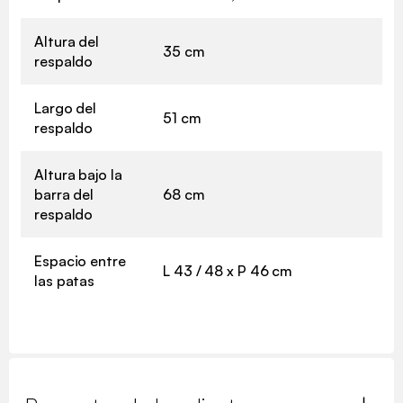
Altura del
35 cm
respaldo
Largo del
51 cm
respaldo
Altura bajo la
barra del
68 cm
respaldo
Espacio entre
L 43 / 48 x P 46 cm
las patas