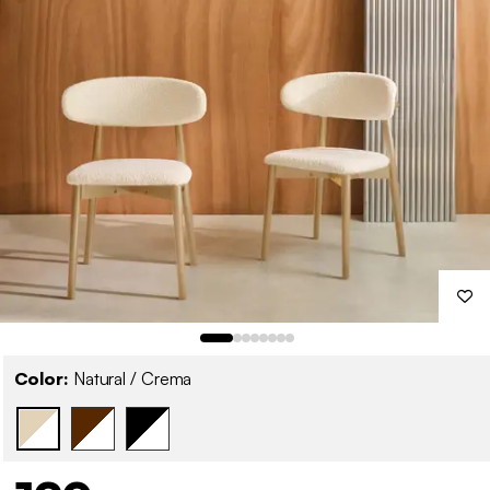
Color:
Natural / Crema