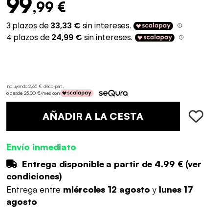
99
,99 €
Incluyendo 2,65 € d'éco-part
.
o desde 25,00 €/mes con
AÑADIR A LA CESTA
Envío inmediato
Entrega disponible a partir de
4.99 €
(
ver
condiciones
)
Entrega entre
miércoles 12 agosto
y
lunes 17
agosto