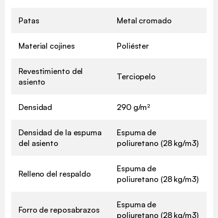
Patas
Metal cromado
Material cojines
Poliéster
Revestimiento del
Terciopelo
asiento
Densidad
290 g/m²
Densidad de la espuma
Espuma de
del asiento
poliuretano (28 kg/m3)
Espuma de
Relleno del respaldo
poliuretano (28 kg/m3)
Espuma de
Forro de reposabrazos
poliuretano (28 kg/m3)