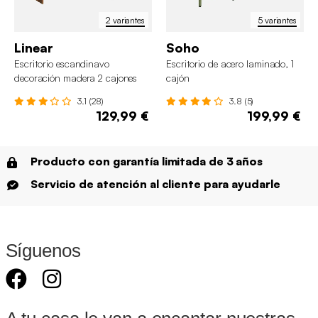
2 variantes
5 variantes
Linear
Soho
Escritorio escandinavo
Escritorio de acero laminado, 1
decoración madera 2 cajones
cajón
3.1 (28)
3.8 (5)
129,99 €
199,99 €
Producto con garantía limitada de 3 años
Servicio de atención al cliente para ayudarle
Síguenos