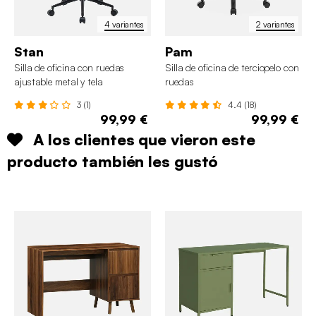
4 variantes
2 variantes
Stan
Pam
Silla de oficina con ruedas
Silla de oficina de terciopelo con
ajustable metal y tela
ruedas
3 (1)
4.4 (18)
99,99 €
99,99 €
A los clientes que vieron este
producto también les gustó