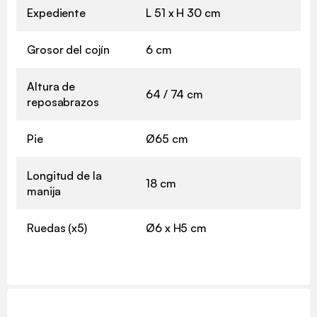
Expediente
L 51 x H 30 cm
Grosor del cojín
6 cm
Altura de
64 / 74 cm
reposabrazos
Pie
Ø65 cm
Longitud de la
18 cm
manija
Ruedas (x5)
Ø6 x H5 cm