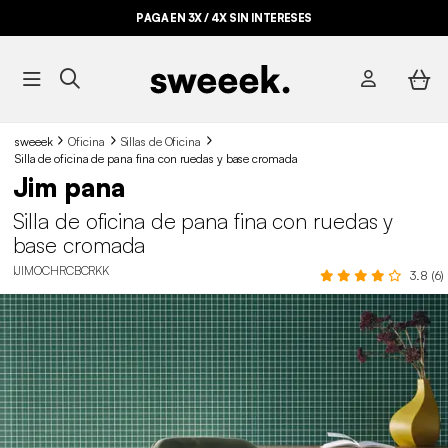
PAGA EN 3X / 4X SIN INTERESES
sweeek
Oficina
Sillas de Oficina
Silla de oficina de pana fina con ruedas y base cromada
Jim pana
Silla de oficina de pana fina con ruedas y
base cromada
IJIMOCHRCBCRKK
3.8 (6)