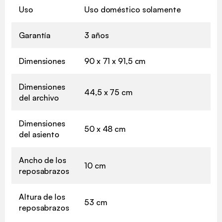
Uso
Uso doméstico solamente
Garantía
3 años
Dimensiones
90 x 71 x 91,5 cm
Dimensiones
44,5 x 75 cm
del archivo
Dimensiones
50 x 48 cm
del asiento
Ancho de los
10 cm
reposabrazos
Altura de los
53 cm
reposabrazos