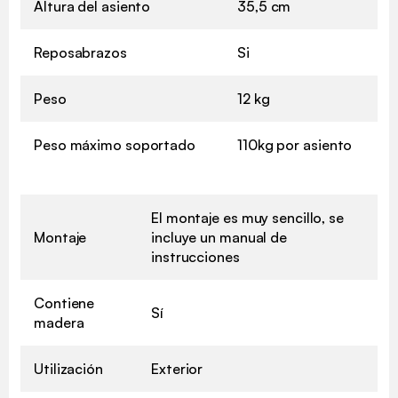
Altura del asiento
35,5 cm
Reposabrazos
Si
Peso
12 kg
Peso máximo soportado
110kg por asiento
El montaje es muy sencillo, se
Montaje
incluye un manual de
instrucciones
Contiene
Sí
madera
Utilización
Exterior