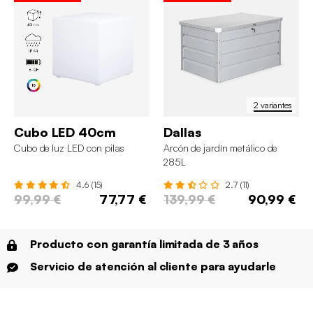
2 variantes
Cubo LED 40cm
Dallas
Cubo de luz LED con pilas
Arcón de jardín metálico de
285L
4.6 (15)
2.7 (11)
99,99 €
77,77 €
139,99 €
90,99 €
Producto con garantía limitada de 3 años
Servicio de atención al cliente para ayudarle