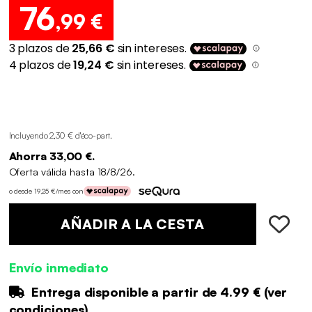
76
,99 €
Incluyendo 2,30 € d'éco-part
.
Ahorra 33,00 €.
Oferta válida hasta 18/8/26.
o desde 19,25 €/mes con
AÑADIR A LA CESTA
Envío inmediato
Entrega disponible a partir de
4.99 €
(
ver
condiciones
)