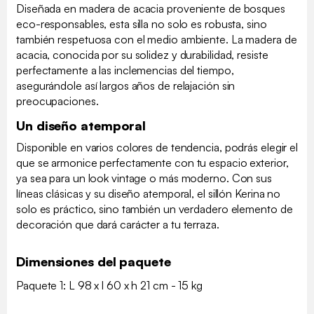
Diseñada en madera de acacia proveniente de bosques
eco-responsables, esta silla no solo es robusta, sino
también respetuosa con el medio ambiente. La madera de
acacia, conocida por su solidez y durabilidad, resiste
perfectamente a las inclemencias del tiempo,
asegurándole así largos años de relajación sin
preocupaciones.
Un diseño atemporal
Disponible en varios colores de tendencia, podrás elegir el
que se armonice perfectamente con tu espacio exterior,
ya sea para un look vintage o más moderno. Con sus
líneas clásicas y su diseño atemporal, el sillón Kerina no
solo es práctico, sino también un verdadero elemento de
decoración que dará carácter a tu terraza.
Dimensiones del paquete
Paquete 1: L 98 x l 60 x h 21 cm - 15 kg