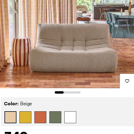
Color:
Beige