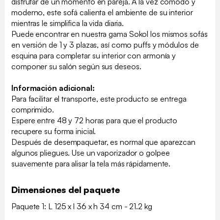
disfrutar de un momento en pareja. A la vez cómodo y
moderno, este sofá calienta el ambiente de su interior
mientras le simplifica la vida diaria.
Puede encontrar en nuestra gama Sokol los mismos sofás
en versión de 1 y 3 plazas, así como puffs y módulos de
esquina para completar su interior con armonía y
componer su salón según sus deseos.
Información adicional:
Para facilitar el transporte, este producto se entrega
comprimido.
Espere entre 48 y 72 horas para que el producto
recupere su forma inicial.
Después de desempaquetar, es normal que aparezcan
algunos pliegues. Use un vaporizador o golpee
suavemente para alisar la tela más rápidamente.
Dimensiones del paquete
Paquete 1: L 125 x l 36 x h 34 cm - 21.2 kg