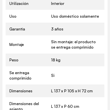
Utilización
Interior
Uso
Uso doméstico solamente
Garantía
3 años
Sin montaje: el producto
Montaje
se entrega comprimido
Peso
18 kg
Se entrega
Si
comprimido
Dimensiones
L 137 x P 105 x H 72 cm
Dimensiones del
L 137 x P 60 cm
asiento