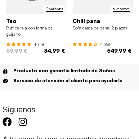
2 variantes
6 variantes
Tao
Chill pana
Puff de tela con forma de
Sofá cama de pana, 2 plazas
guijarro
4.9 (9)
4 (98)
69,99 €
34,99 €
549,99 €
Producto con garantía limitada de 3 años
Servicio de atención al cliente para ayudarle
Síguenos