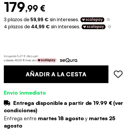
179
,99 €
Incluyendo 5,47 € d'éco-part
.
o desde 45,00 €/mes con
AÑADIR A LA CESTA
Envío inmediato
Entrega disponible a partir de
19.99 €
(
ver
condiciones
)
Entrega entre
martes 18 agosto
y
martes 25
agosto