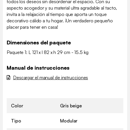
todos los deseos sin desordenar el espacio. Con su
aspecto acogedor y su material ultra agradable al tacto,
invita a la relajación al tiempo que aporta un toque
decorativo cálido a tu hogar. ¡Un verdadero pequeño
placer para tener en casa!
Dimensiones del paquete
Paquete 1: L 121 x l 82 x h 29 cm - 15.5 kg
Manual de instrucciones
Descargar el manual de instrucciones
Color
Gris beige
Tipo
Modular