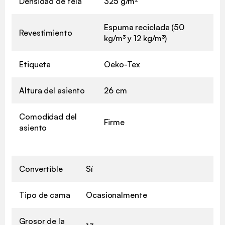
Densidad de tela
325 g/m²
Espuma reciclada (50
Revestimiento
kg/m³ y 12 kg/m³)
Etiqueta
Oeko-Tex
Altura del asiento
26 cm
Comodidad del
Firme
asiento
Convertible
Sí
Tipo de cama
Ocasionalmente
Grosor de la