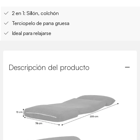
2 en 1: Sillón, colchón
Terciopelo de pana gruesa
Ideal para relajarse
Descripción del producto