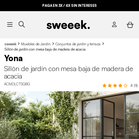
PAGA EN 3X / 4X SIN INTERESES
sweeek
Muebles de Jardín
Conjuntos de jardín y terraza
Sillón de jardín con mesa baja de madera de acacia
Yona
Sillón de jardín con mesa baja de madera de
acacia
ACMDLCTSGBG
4 (9)