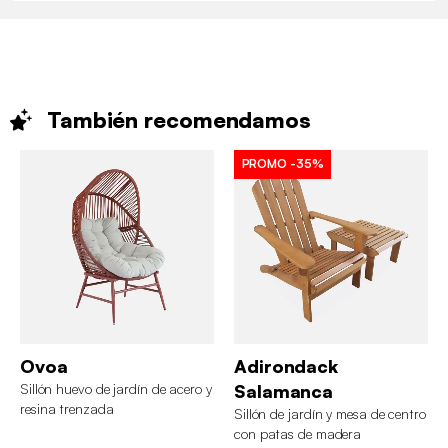
También
recomendamos
PROMO
-35%
Ovoa
Adirondack
Sillón huevo de jardín de acero y
Salamanca
resina trenzada
Sillón de jardín y mesa de centro
con patas de madera