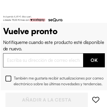
Incluyendo 4,49 € d'éco-part
.
o desde 75,00 €/mes con
Vuelve pronto
Notifíqueme cuando este producto esté disponible
de nuevo.
OK
También me gustaría recibir actualizaciones por correo
electrónico sobre las últimas novedades y tendencias.
AÑADIR A LA CESTA