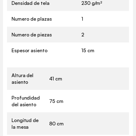
Densidad de tela
230 g/m²
Numero de plazas
1
Numero de piezas
2
Espesor asiento
15 cm
Altura del
41 cm
asiento
Profundidad
75 cm
del asiento
Longitud de
80 cm
la mesa