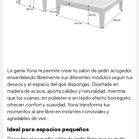
La gama Yona te permite crear tu salón de jardín acogedor,
ensamblando libremente sus diferentes módulos según tus
deseos y el espacio del que dispongas. Diseñada en
madera de acacia, aporta calidez y naturalidad, mientras
que los cojines, en poliéster o en tejido efecto borreguito,
ofrecen confort y suavidad. Yona transforma tus
momentos al aire libre en instantes conviviales y
agradables de vivir.
Ideal para espacios pequeños
Descubra el pequeño salón de jardín Yona que se invita