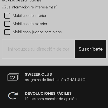
excluido de promociones.
¿Qué información te interesa más?
Mobiliario de interior
Mobiliario de exterior
Mobiliario y juegos para niños
Suscríbete
SWEEEK CLUB
programa de fidelización GRATUITO
DEVOLUCIONES FÁCILES
14 días para cambiar de opinión