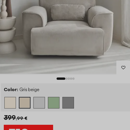
Color:
Gris beige
399
,99 €