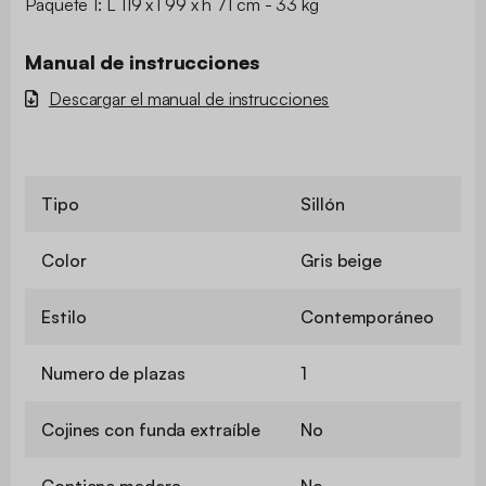
Paquete 1: L 119 x l 99 x h 71 cm - 33 kg
Manual de instrucciones
Descargar el manual de instrucciones
Tipo
Sillón
Color
Gris beige
Estilo
Contemporáneo
Numero de plazas
1
Cojines con funda extraíble
No