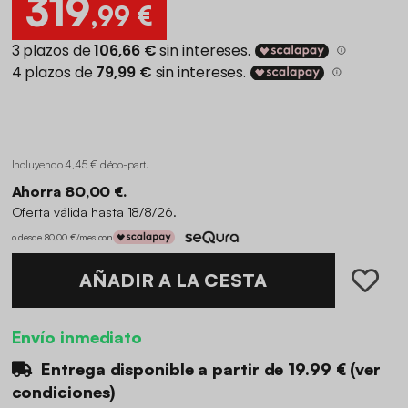
319
,99 €
Incluyendo 4,45 € d'éco-part
.
Ahorra 80,00 €.
Oferta válida hasta 18/8/26.
o desde 80,00 €/mes con
AÑADIR A LA CESTA
Envío inmediato
Entrega disponible a partir de
19.99 €
(
ver
condiciones
)