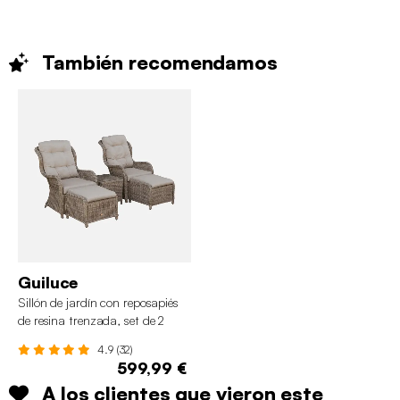
También
recomendamos
Guiluce
Sillón de jardín con reposapiés
de resina trenzada, set de 2
4.9 (32)
599,99 €
A los clientes que vieron este