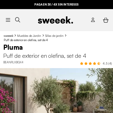
PAGA EN 3X / 4X SIN INTERESES
sweeek
Muebles de Jardín
Sillas de jardín
Puff de exterior en olefina, set de 4
Pluma
Puff de exterior en olefina, set de 4
BEANRLXBGX4
4.5 (4)