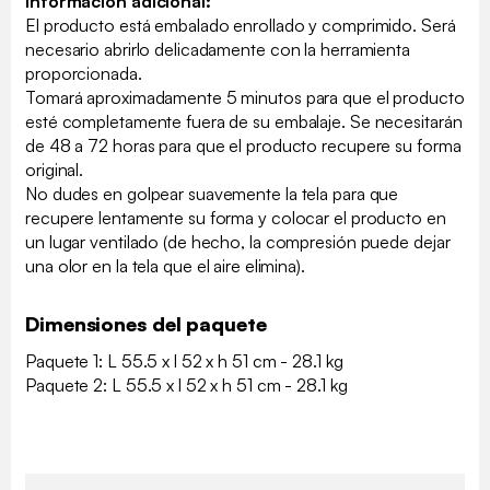
Información adicional:
El producto está embalado enrollado y comprimido. Será
necesario abrirlo delicadamente con la herramienta
proporcionada.
Tomará aproximadamente 5 minutos para que el producto
esté completamente fuera de su embalaje. Se necesitarán
de 48 a 72 horas para que el producto recupere su forma
original.
No dudes en golpear suavemente la tela para que
recupere lentamente su forma y colocar el producto en
un lugar ventilado (de hecho, la compresión puede dejar
una olor en la tela que el aire elimina).
Dimensiones del paquete
Paquete 1: L 55.5 x l 52 x h 51 cm - 28.1 kg
Paquete 2: L 55.5 x l 52 x h 51 cm - 28.1 kg