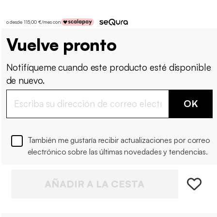
o desde 115,00 €/mes con
Vuelve pronto
Notifíqueme cuando este producto esté disponible
de nuevo.
OK
También me gustaría recibir actualizaciones por correo
electrónico sobre las últimas novedades y tendencias.
AÑADIR A LA CESTA