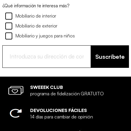
¿Qué información te interesa más?
Mobiliario de interior
Mobiliario de exterior
Mobiliario y juegos para niños
Suscríbete
SWEEEK CLUB
programa de fidelización GRATUITO
DEVOLUCIONES FÁCILES
14 días para cambiar de opinión