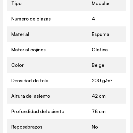
Tipo
Modular
Numero de plazas
4
Material
Espuma
Material cojines
Olefina
Color
Beige
Densidad de tela
200 g/m²
Altura del asiento
42 cm
Profundidad del asiento
78 cm
Reposabrazos
No