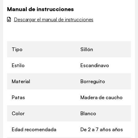
Manual de instrucciones
Descargar el manual de instrucciones
Tipo
Sillón
Estilo
Escandinavo
Material
Borreguito
Patas
Madera de caucho
Color
Blanco
Edad recomendada
De 2 a 7 años años