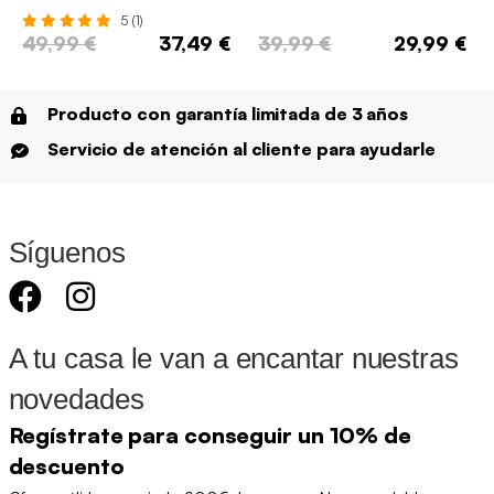
puerta
140cm
5 (1)
49,99 €
37,49 €
39,99 €
29,99 €
Producto con garantía limitada de 3 años
Servicio de atención al cliente para ayudarle
Síguenos
A tu casa le van a encantar nuestras
novedades
Regístrate para conseguir un 10% de
descuento