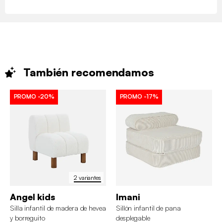
También
recomendamos
PROMO
-20%
PROMO
-17%
2 variantes
Angel kids
Imani
Silla infantil de madera de hevea
Sillón infantil de pana
y borreguito
desplegable