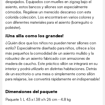
despejados. Equipados con muelles en zigzag bajo el
asiento, estos bancos y sillones son especialmente
cómodos. Regálese un merecido descanso con esta
colorida colección. Los encontrará en varios colores y
con diferentes materiales para el asiento (borreguito o
poliéster).
¡Una silla como los grandes!
¿Quién dice que los niños no pueden tener sillones con
estilo? Especialmente diseñado para niños, ofrece a los
más pequeños la comodidad de un asiento mullido y la
robustez de un asiento fabricado con armazones de
madera de caucho. Este práctico sillón se integrará en su
interior y podrá utilizarlo en distintas habitaciones. Detrás
de un escritorio o una mesa o simplemente como sillón
para relajarse, ¡se convertirá rápidamente en indispensable!
Dimensiones del paquete
Paquete 1: L 43 x l 38 x h 26 cm - 4.8 kg