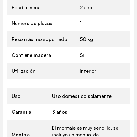
Edad mínima
2 años
Numero de plazas
1
Peso máximo soportado
50 kg
Contiene madera
Sí
Utilización
Interior
Uso
Uso doméstico solamente
Garantía
3 años
El montaje es muy sencillo, se
Montaje
incluye un manual de