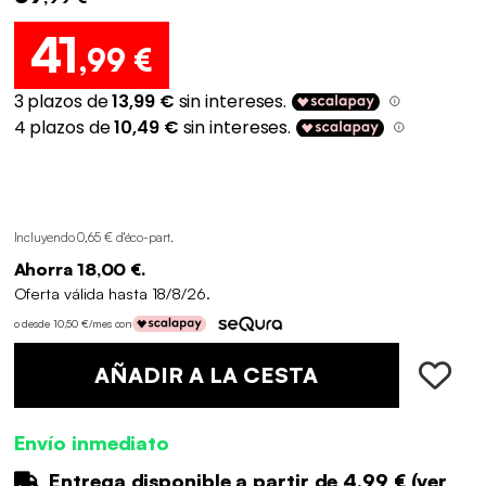
41
,99 €
Incluyendo 0,65 € d'éco-part
.
Ahorra 18,00 €.
Oferta válida hasta 18/8/26.
o desde 10,50 €/mes con
AÑADIR A LA CESTA
Envío inmediato
Entrega disponible a partir de
4.99 €
(
ver