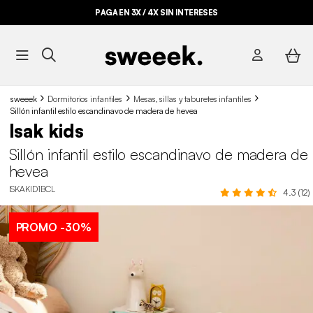
PAGA EN 3X / 4X SIN INTERESES
sweeek
Dormitorios infantiles
Mesas, sillas y taburetes infantiles
Sillón infantil estilo escandinavo de madera de hevea
Isak kids
Sillón infantil estilo escandinavo de madera de
hevea
ISKAKID1BCL
4.3 (12)
PROMO
-30%