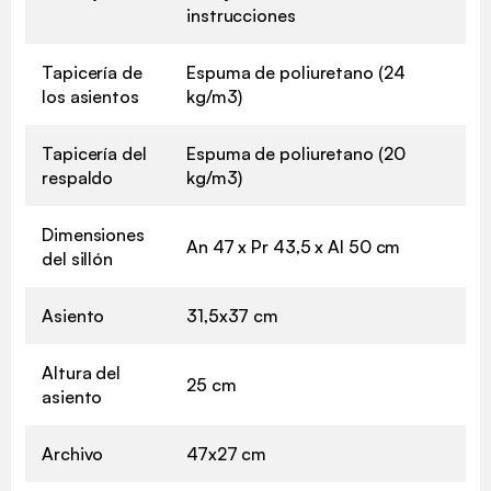
instrucciones
Tapicería de
Espuma de poliuretano (24
los asientos
kg/m3)
Tapicería del
Espuma de poliuretano (20
respaldo
kg/m3)
Dimensiones
An 47 x Pr 43,5 x Al 50 cm
del sillón
Asiento
31,5x37 cm
Altura del
25 cm
asiento
Archivo
47x27 cm