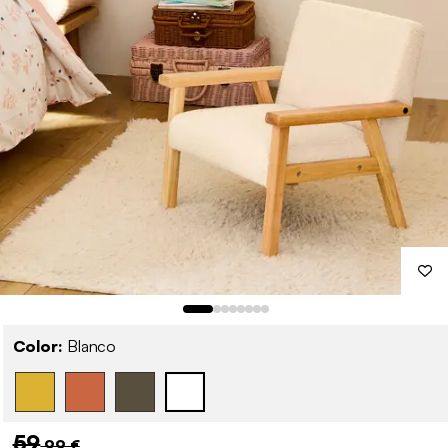
Color:
Blanco
59
,99 €