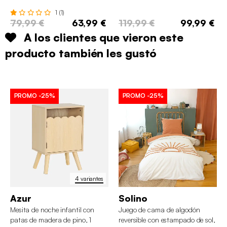
1 (1)
79,99 €
63,99 €
119,99 €
99,99 €
A los clientes que vieron este
producto también les gustó
PROMO
-25%
PROMO
-25%
4 variantes
Azur
Solino
Mesita de noche infantil con
Juego de cama de algodón
patas de madera de pino, 1
reversible con estampado de sol,