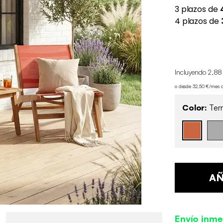
Incluyendo 2,88
o desde 32,50 €/mes 
Color:
Terr
AÑ
Envío inme