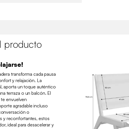
l producto
lajarse!
Madera transforma cada pausa
ort y relajación. La
al, aporta un toque auténtico
na terraza o un balcón. El
o te envuelven
porte agradable incluso
 conversación o
 y reconfortantes, estos
or, ideal para desacelerar y