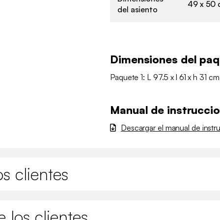
49 x 50
del asiento
Dimensiones del pa
Paquete 1: L 97.5 x l 61 x h 31 cm
Manual de instrucci
Descargar el manual de instr
s clientes
 los clientes