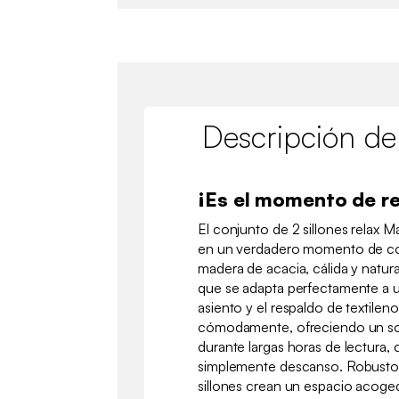
Descripción de
¡Es el momento de re
El conjunto de 2 sillones relax 
en un verdadero momento de conf
madera de acacia, cálida y natur
que se adapta perfectamente a u
asiento y el respaldo de textilen
cómodamente, ofreciendo un so
durante largas horas de lectura,
simplemente descanso. Robustos
sillones crean un espacio acoged