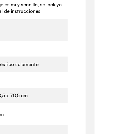
e es muy sencillo, se incluye
l de instrucciones
éstico solamente
0,5 x 70,5 cm
cm