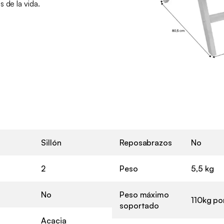
 de la vida.
Sillón
Reposabrazos
No
2
Peso
5,5 kg
No
Peso máximo
110kg po
soportado
Acacia