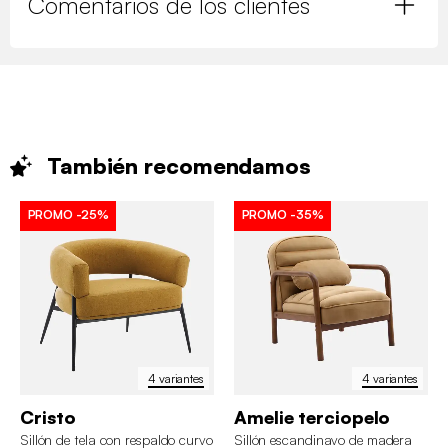
Comentarios de los clientes
También
recomendamos
PROMO
-25%
PROMO
-35%
4 variantes
4 variantes
Cristo
Amelie terciopelo
Sillón de tela con respaldo curvo
Sillón escandinavo de madera