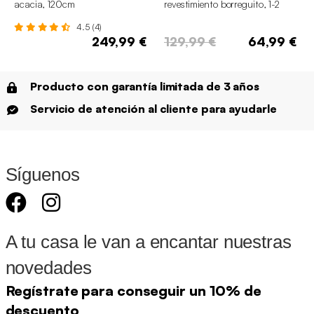
acacia, 120cm
revestimiento borreguito, 1-2
plazas
4.5 (4)
249,99 €
129,99 €
64,99 €
Producto con garantía limitada de 3 años
Servicio de atención al cliente para ayudarle
Síguenos
A tu casa le van a encantar nuestras
novedades
Regístrate para conseguir un 10% de
descuento