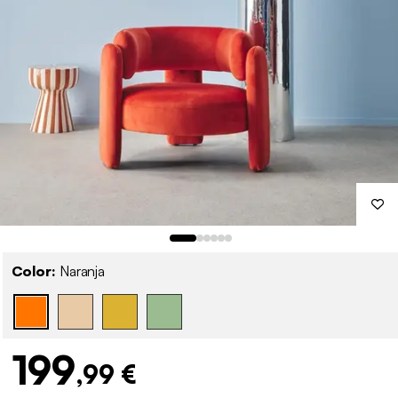
Color:
Naranja
199
,99 €