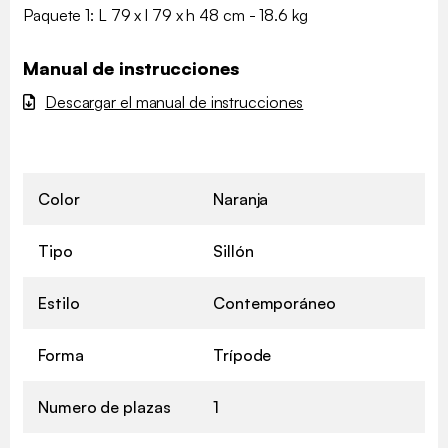
Paquete 1: L 79 x l 79 x h 48 cm - 18.6 kg
Manual de instrucciones
Descargar el manual de instrucciones
Color
Naranja
Tipo
Sillón
Estilo
Contemporáneo
Forma
Trípode
Numero de plazas
1