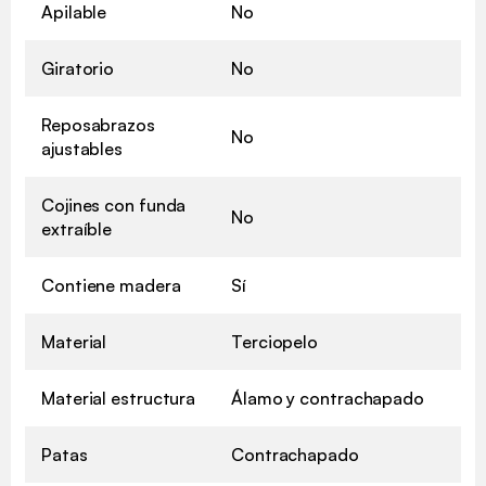
Apilable
No
Giratorio
No
Reposabrazos
No
ajustables
Cojines con funda
No
extraíble
Contiene madera
Sí
Material
Terciopelo
Material estructura
Álamo y contrachapado
Patas
Contrachapado