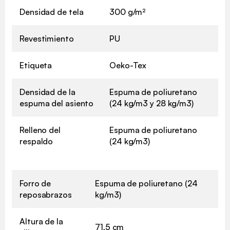
Densidad de tela
300 g/m²
Revestimiento
PU
Etiqueta
Oeko-Tex
Densidad de la
Espuma de poliuretano
espuma del asiento
(24 kg/m3 y 28 kg/m3)
Relleno del
Espuma de poliuretano
respaldo
(24 kg/m3)
Forro de
Espuma de poliuretano (24
reposabrazos
kg/m3)
Altura de la
71,5 cm