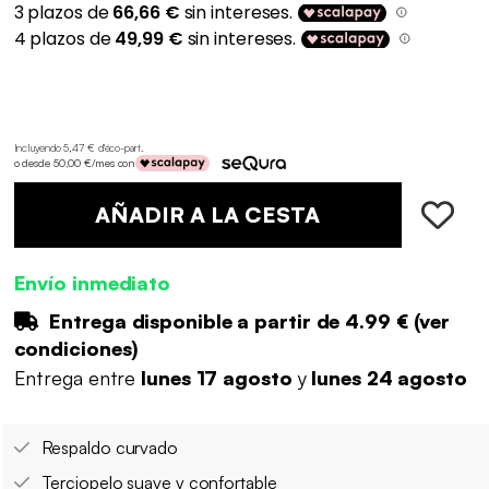
Incluyendo 5,47 € d'éco-part
.
o desde 50,00 €/mes con
AÑADIR A LA CESTA
Envío inmediato
Entrega disponible a partir de
4.99 €
(
ver
condiciones
)
Entrega entre
lunes 17 agosto
y
lunes 24 agosto
Respaldo curvado
Terciopelo suave y confortable