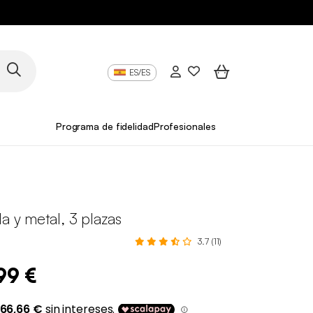
ES/ES
Programa de fidelidad
Profesionales
la y metal, 3 plazas
3.7 (11)
99 €