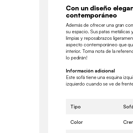
Con un diseño elegan
contemporáneo
Además de ofrecer una gran com
su espacio. Sus patas metálicas y
limpias y reposabrazos ligerame
aspecto contemporáneo que qued
interior. Toma nota de la referenc
lo pedirán!
Información adicional
Este sofá tiene una esquina izqu
izquierdo cuando se ve de frente
Tipo
Sof
Color
Cre