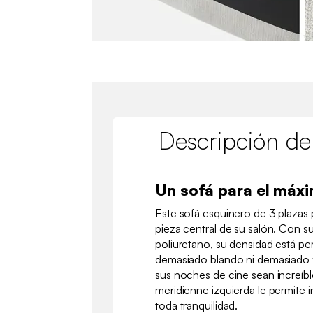
Descripción de
Un sofá para el máxi
Este sofá esquinero de 3 plazas 
pieza central de su salón. Con s
poliuretano, su densidad está pe
demasiado blando ni demasiado f
sus noches de cine sean increíb
meridienne izquierda le permite i
toda tranquilidad.