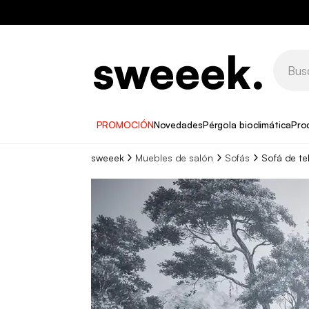
PROMOCIÓN
Novedades
Pérgola bioclimática
Pro
sweeek
Muebles de salón
Sofás
Sofá de te