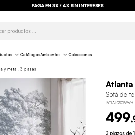
PAGA EN 3X / 4X SIN INTERESES
ductos
Catálogos
Ambientes
Colecciones
la y metal, 3 plazas
Atlanta
Sofá de te
IATLALCSOFAWH
499
,