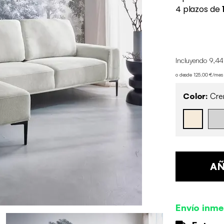
Incluyendo 9,44
o desde 125,00 €/mes
Color:
Cre
AÑ
Envío inme