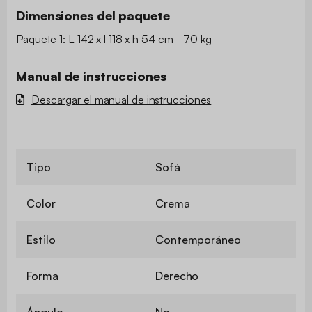
Dimensiones del paquete
Paquete 1: L 142 x l 118 x h 54 cm - 70 kg
Manual de instrucciones
Descargar el manual de instrucciones
Tipo
Sofá
Color
Crema
Estilo
Contemporáneo
Forma
Derecho
Ángulo
No