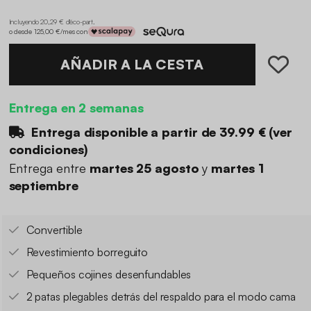
Incluyendo 20,29 € d'éco-part
.
o desde 125,00 €/mes con
AÑADIR A LA CESTA
Entrega en 2 semanas
Entrega disponible a partir de
39.99 €
(
ver
condiciones
)
Entrega entre
martes 25 agosto
y
martes 1
septiembre
Convertible
Revestimiento borreguito
Pequeños cojines desenfundables
2 patas plegables detrás del respaldo para el modo cama