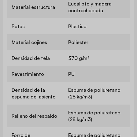
Eucalipto y madera
Material estructura
contrachapada
Patas
Plástico
Material cojines
Poliéster
Densidad de tela
370 g/m²
Revestimiento
PU
Densidad de la
Espuma de poliuretano
espuma del asiento
(28 kg/m3)
Espuma de poliuretano
Relleno del respaldo
(28 kg/m3)
Forro de
Espuma de poliuretano