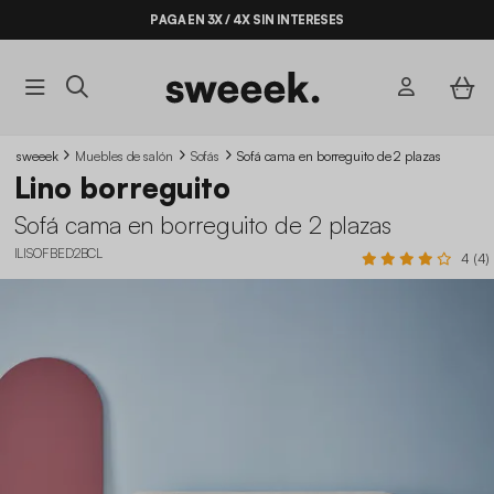
PAGA EN 3X / 4X SIN INTERESES
sweeek
Muebles de salón
Sofás
Sofá cama en borreguito de 2 plazas
Lino borreguito
Sofá cama en borreguito de 2 plazas
ILISOFBED2BCL
4 (4)