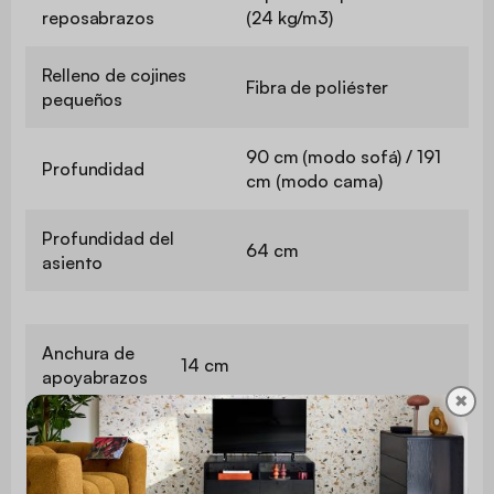
reposabrazos
(24 kg/m3)
Relleno de cojines
Fibra de poliéster
pequeños
90 cm (modo sofá) / 191
Profundidad
cm (modo cama)
Profundidad del
64 cm
asiento
Anchura de
14 cm
apoyabrazos
✖
Comodidad
Flexible
del asiento