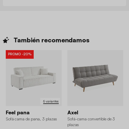
También
recomendamos
PROMO
-20%
6 variantes
Feel pana
Axel
Sofá cama de pana, 3 plazas
Sofá-cama convertible de 3
plazas