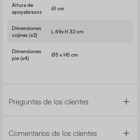
Altura de
61 cm
apoyabrazos
Dimensiones
L 69x H 32 cm
cojines (x2)
Dimensiones
Ø5 x H5 cm
pie (x4)
Preguntas de los clientes
Comentarios de los clientes