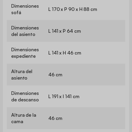
Dimensiones
L 170 x P 90 x H 88 cm
sofá
Dimensiones
L 141 x P 64 cm
del asiento
Dimensiones
L 141 x H 46 cm
expediente
Altura del
46 cm
asiento
Dimensiones
L 191 x l 141 cm
de descanso
Altura de la
46 cm
cama