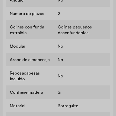
Numero de plazas
2
Cojines con funda
Cojines pequeños
extraíble
desenfundables
Modular
No
Arcón de almacenaje
No
Reposacabezas
No
incluido
Contiene madera
Sí
Material
Borreguito