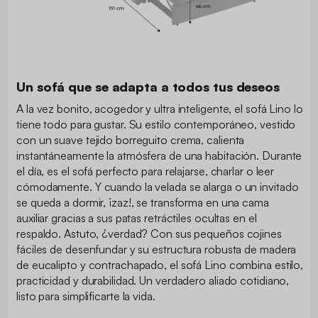
Un sofá que se adapta a todos tus deseos
A la vez bonito, acogedor y ultra inteligente, el sofá Lino lo
tiene todo para gustar. Su estilo contemporáneo, vestido
con un suave tejido borreguito crema, calienta
instantáneamente la atmósfera de una habitación. Durante
el día, es el sofá perfecto para relajarse, charlar o leer
cómodamente. Y cuando la velada se alarga o un invitado
se queda a dormir, ¡zaz!, se transforma en una cama
auxiliar gracias a sus patas retráctiles ocultas en el
respaldo. Astuto, ¿verdad? Con sus pequeños cojines
fáciles de desenfundar y su estructura robusta de madera
de eucalipto y contrachapado, el sofá Lino combina estilo,
practicidad y durabilidad. Un verdadero aliado cotidiano,
listo para simplificarte la vida.