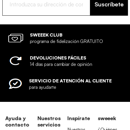
Suscríbete
SWEEEK CLUB
programa de fidelización GRATUITO
DEVOLUCIONES FÁCILES
14 días para cambiar de opinión
SERVICIO DE ATENCIÓN AL CLIENTE
para ayudarte
Ayuda y
Nuestros
Inspírate
sweeek
contacto
servicios
Nuestros
¿Quiénes