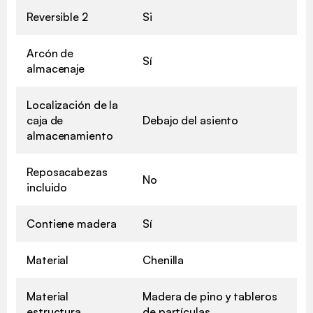
Reversible 2
Si
Arcón de
Sí
almacenaje
Localización de la
caja de
Debajo del asiento
almacenamiento
Reposacabezas
No
incluido
Contiene madera
Sí
Material
Chenilla
Material
Madera de pino y tableros
estructura
de partículas