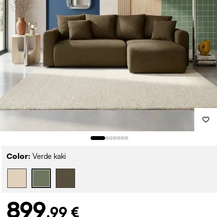
Color:
Verde kaki
899
,99 €