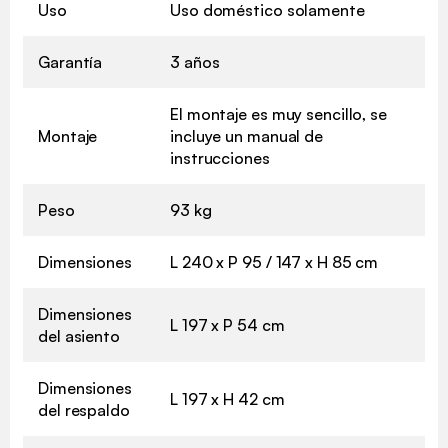
Uso
Uso doméstico solamente
Garantía
3 años
El montaje es muy sencillo, se
Montaje
incluye un manual de
instrucciones
Peso
93 kg
Dimensiones
L 240 x P 95 / 147 x H 85 cm
Dimensiones
L 197 x P 54 cm
del asiento
Dimensiones
L 197 x H 42 cm
del respaldo