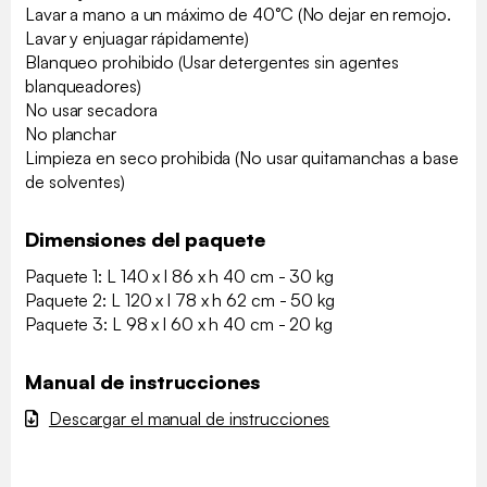
Lavar a mano a un máximo de 40°C (No dejar en remojo.
Lavar y enjuagar rápidamente)
Blanqueo prohibido (Usar detergentes sin agentes
blanqueadores)
No usar secadora
No planchar
Limpieza en seco prohibida (No usar quitamanchas a base
de solventes)
Dimensiones del paquete
Paquete 1: L 140 x l 86 x h 40 cm - 30 kg
Paquete 2: L 120 x l 78 x h 62 cm - 50 kg
Paquete 3: L 98 x l 60 x h 40 cm - 20 kg
Manual de instrucciones
Descargar el manual de instrucciones