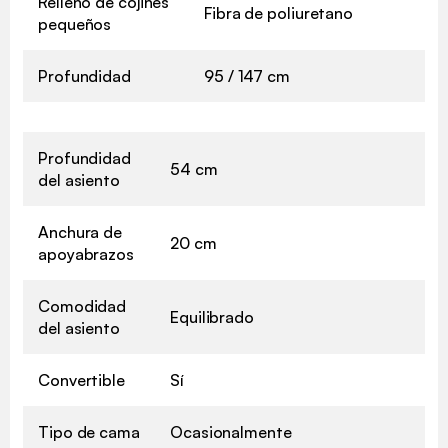
Relleno de cojines
Fibra de poliuretano
pequeños
Profundidad
95 / 147 cm
Profundidad
54 cm
del asiento
Anchura de
20 cm
apoyabrazos
Comodidad
Equilibrado
del asiento
Convertible
Sí
Tipo de cama
Ocasionalmente