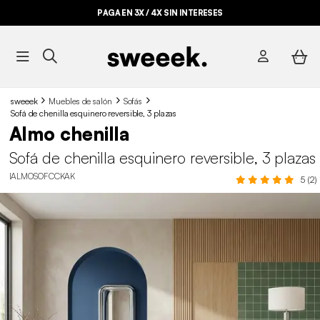
PAGA EN 3X / 4X SIN INTERESES
sweeek
Muebles de salón
Sofás
Sofá de chenilla esquinero reversible, 3 plazas
Almo chenilla
Sofá de chenilla esquinero reversible, 3 plazas
IALMOSOFCCKAK
5 (2)