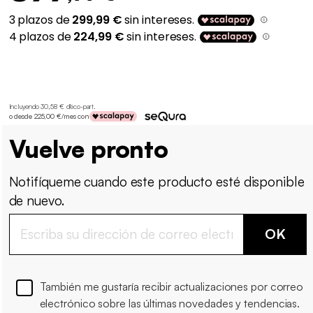
Incluyendo 30,58 € d'éco-part
.
o desde 225,00 €/mes con
Vuelve pronto
Notifíqueme cuando este producto esté disponible
de nuevo.
OK
También me gustaría recibir actualizaciones por correo
electrónico sobre las últimas novedades y tendencias.