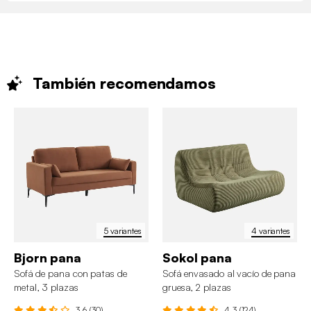
También
recomendamos
5 variantes
4 variantes
Bjorn pana
Sokol pana
Sofá de pana con patas de
Sofá envasado al vacío de pana
metal, 3 plazas
gruesa, 2 plazas
3.6 (30)
4.3 (124)