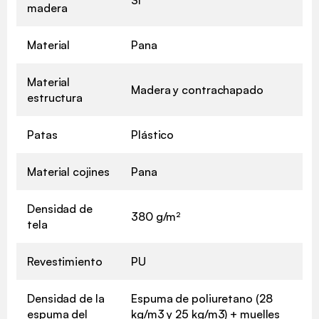
madera
Material
Pana
Material
Madera y contrachapado
estructura
Patas
Plástico
Material cojines
Pana
Densidad de
380 g/m²
tela
Revestimiento
PU
Densidad de la
Espuma de poliuretano (28
espuma del
kg/m3 y 25 kg/m3) + muelles