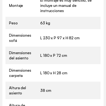
El montaje es muy sencillo, se
Montaje
incluye un manual de
instrucciones
Peso
63 kg
Dimensiones
L 230 x P 97 x H 82 cm
sofá
Dimensiones
L 180 x P 72 cm
del asiento
Dimensiones
L 180 x H 28 cm
carpeta
Altura del
38 cm
asiento
Altura de