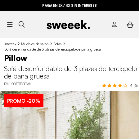
PAGA EN 3X / 4X SIN INTERESES
sweeek
Muebles de salón
Sofás
Sofá desenfundable de 3 plazas de terciopelo de pana gruesa
Pillow
Sofá desenfundable de 3 plazas de terciopelo
de pana gruesa
IPILLSOF3BCRWH
4 (5)
PROMO
-20%