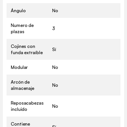
Ángulo
No
Numero de
3
plazas
Cojines con
Sí
funda extraíble
Modular
No
Arcón de
No
almacenaje
Reposacabezas
No
incluido
Contiene
Sí