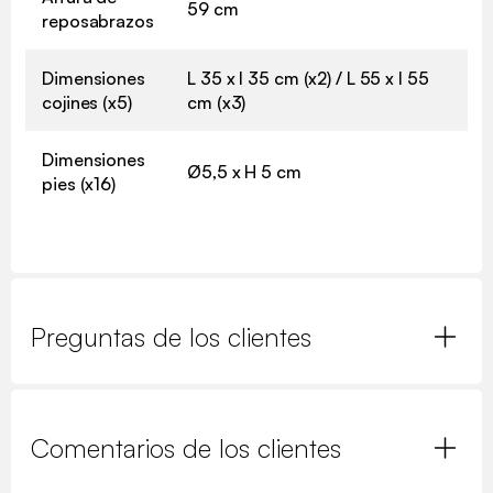
59 cm
reposabrazos
Dimensiones
L 35 x l 35 cm (x2) / L 55 x l 55
cojines (x5)
cm (x3)
Dimensiones
Ø5,5 x H 5 cm
pies (x16)
Preguntas de los clientes
Comentarios de los clientes