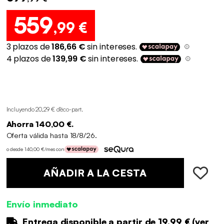
559
,99 €
Incluyendo 20,29 € d'éco-part
.
Ahorra 140,00 €.
Oferta válida hasta 18/8/26.
o desde 140,00 €/mes con
AÑADIR A LA CESTA
Envío inmediato
Entrega disponible a partir de
19.99 €
(
ver