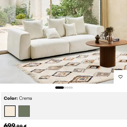
Color:
Crema
699
,99 €