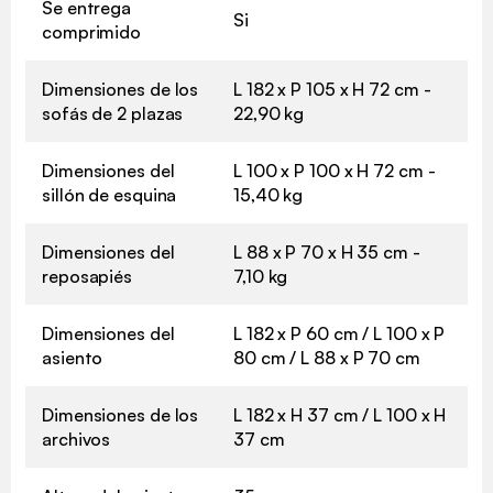
Se entrega
Si
comprimido
Dimensiones de los
L 182 x P 105 x H 72 cm -
sofás de 2 plazas
22,90 kg
Dimensiones del
L 100 x P 100 x H 72 cm -
sillón de esquina
15,40 kg
Dimensiones del
L 88 x P 70 x H 35 cm -
reposapiés
7,10 kg
Dimensiones del
L 182 x P 60 cm / L 100 x P
asiento
80 cm / L 88 x P 70 cm
Dimensiones de los
L 182 x H 37 cm / L 100 x H
archivos
37 cm