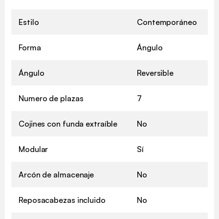
Estilo
Contemporáneo
Forma
Ángulo
Ángulo
Reversible
Numero de plazas
7
Cojines con funda extraíble
No
Modular
Sí
Arcón de almacenaje
No
Reposacabezas incluido
No