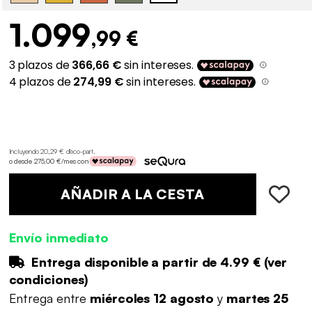
1.099
,99 €
Incluyendo 20,29 € d'éco-part
.
o desde 275,00 €/mes con
AÑADIR A LA CESTA
Envío inmediato
Entrega disponible a partir de
4.99 €
(
ver
condiciones
)
Entrega entre
miércoles 12 agosto
y
martes 25