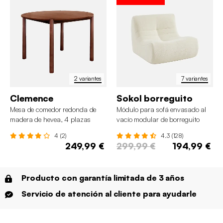
2 variantes
7 variantes
Clemence
Sokol borreguito
Mesa de comedor redonda de
Módulo para sofá envasado al
madera de hevea, 4 plazas
vacío modular de borreguito
texturizado
4 (2)
4.3 (128)
249,99 €
299,99 €
194,99 €
Producto con garantía limitada de 3 años
Servicio de atención al cliente para ayudarle