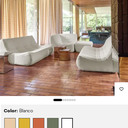
Color:
Blanco