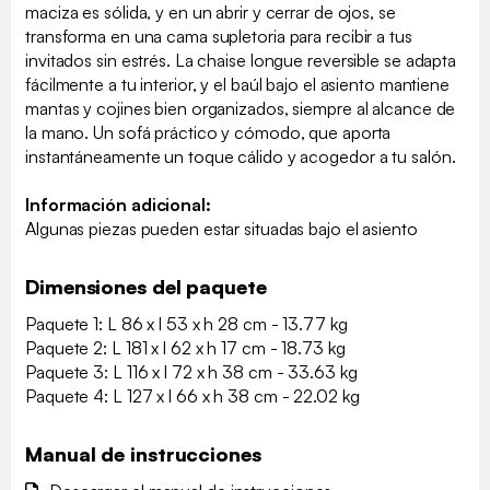
maciza es sólida, y en un abrir y cerrar de ojos, se
transforma en una cama supletoria para recibir a tus
invitados sin estrés. La chaise longue reversible se adapta
fácilmente a tu interior, y el baúl bajo el asiento mantiene
mantas y cojines bien organizados, siempre al alcance de
la mano. Un sofá práctico y cómodo, que aporta
instantáneamente un toque cálido y acogedor a tu salón.
Información adicional:
Algunas piezas pueden estar situadas bajo el asiento
Dimensiones del paquete
Paquete 1: L 86 x l 53 x h 28 cm - 13.77 kg
Paquete 2: L 181 x l 62 x h 17 cm - 18.73 kg
Paquete 3: L 116 x l 72 x h 38 cm - 33.63 kg
Paquete 4: L 127 x l 66 x h 38 cm - 22.02 kg
Manual de instrucciones