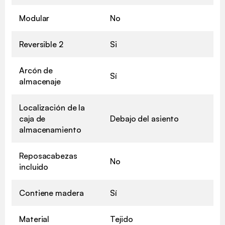
Modular
No
Reversible 2
Si
Arcón de
Sí
almacenaje
Localización de la
caja de
Debajo del asiento
almacenamiento
Reposacabezas
No
incluido
Contiene madera
Sí
Material
Tejido