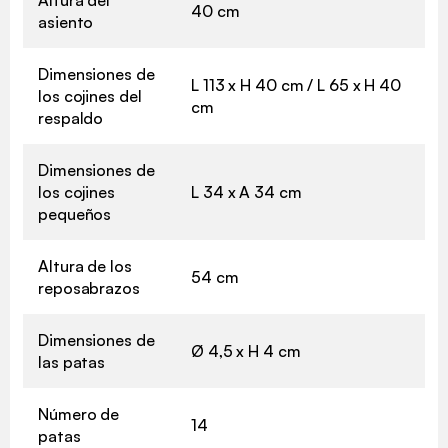
40 cm
asiento
Dimensiones de
L 113 x H 40 cm / L 65 x H 40
los cojines del
cm
respaldo
Dimensiones de
los cojines
L 34 x A 34 cm
pequeños
Altura de los
54 cm
reposabrazos
Dimensiones de
Ø 4,5 x H 4 cm
las patas
Número de
14
patas