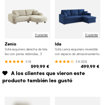
5 variantes
5 variantes
Zenio
Ida
Sofá esquinero derecha de tela
Sofá cama esquinero reversible
liso con patas redondas, 3
con espacio de almacenamiento,
plazas
3 plazas
5 (5)
3.8 (225)
599,99 €
499,99 €
A los clientes que vieron este
producto también les gustó