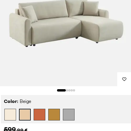
Color:
Beige
599
,99 €