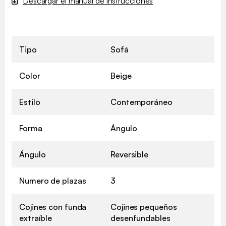
Descargar el manual de instrucciones
Tipo
Sofá
Color
Beige
Estilo
Contemporáneo
Forma
Ángulo
Ángulo
Reversible
Numero de plazas
3
Cojines con funda
Cojines pequeños
extraíble
desenfundables