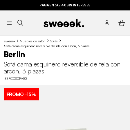
PAGA EN 3X / 4X SIN INTERESES
sweeek
Muebles de salón
Sofás
Sofá cama esquinero reversible de tela con arcón, 3 plazas
Berlin
Sofá cama esquinero reversible de tela con
arcón, 3 plazas
IBERCCSOFABG
PROMO
-15%