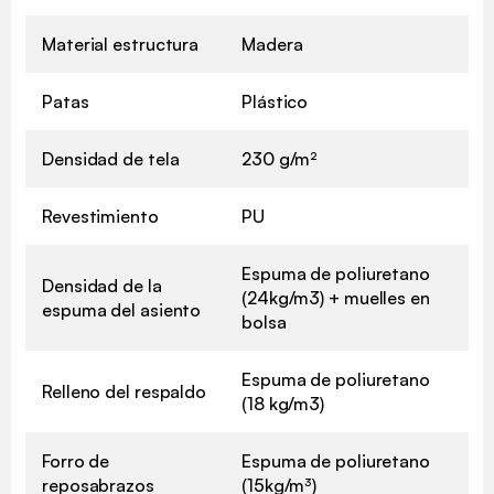
Material estructura
Madera
Patas
Plástico
Densidad de tela
230 g/m²
Revestimiento
PU
Espuma de poliuretano
Densidad de la
(24kg/m3) + muelles en
espuma del asiento
bolsa
Espuma de poliuretano
Relleno del respaldo
(18 kg/m3)
Forro de
Espuma de poliuretano
reposabrazos
(15kg/m³)