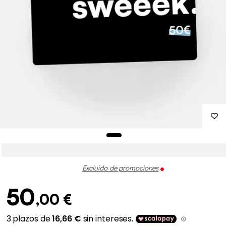
Excluido de promociones
50
,00 €