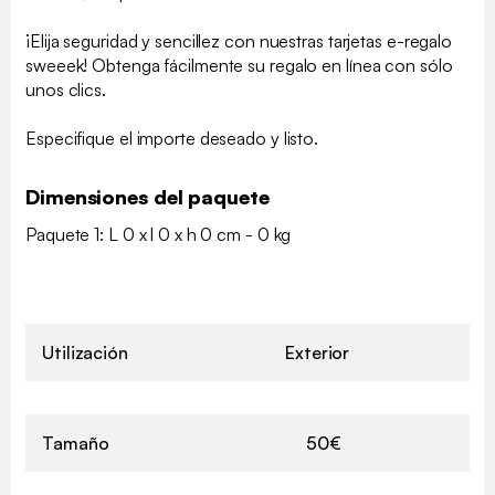
¡Elija seguridad y sencillez con nuestras tarjetas e-regalo
sweeek! Obtenga fácilmente su regalo en línea con sólo
unos clics.
Especifique el importe deseado y listo.
Dimensiones del paquete
Paquete 1: L 0 x l 0 x h 0 cm - 0 kg
Utilización
Exterior
Tamaño
50€