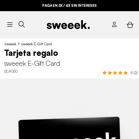
PAGA EN 3X / 4X SIN INTERESES
sweeek
sweeek E-Gift Card
Tarjeta regalo
sweeek E-Gift Card
GCAG50
5 (2)