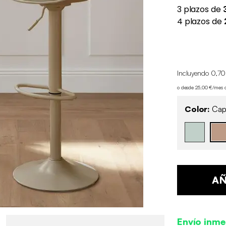
Incluyendo 0,70
o desde 25,00 €/mes 
Color:
Cap
AÑ
Envío inme