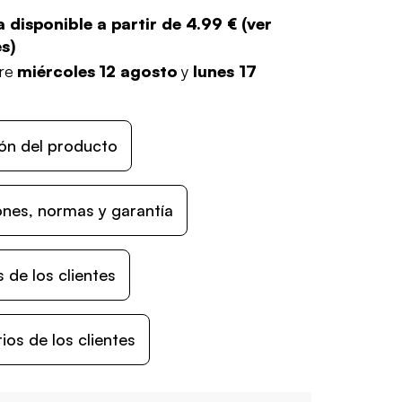
 disponible a partir de
4.99 €
(
ver
es
)
tre
miércoles 12 agosto
y
lunes 17
ón del producto
nes, normas y garantía
 de los clientes
os de los clientes