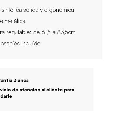
l sintética sólida y ergonómica
e metálica
ura regulable: de 61,5 a 83,5cm
osapiés incluido
antía 3 años
vicio de atención al cliente para
darle