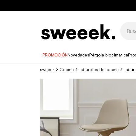
PROMOCIÓN
Novedades
Pérgola bioclimática
Pro
sweeek
Cocina
Taburetes de cocina
Tabure