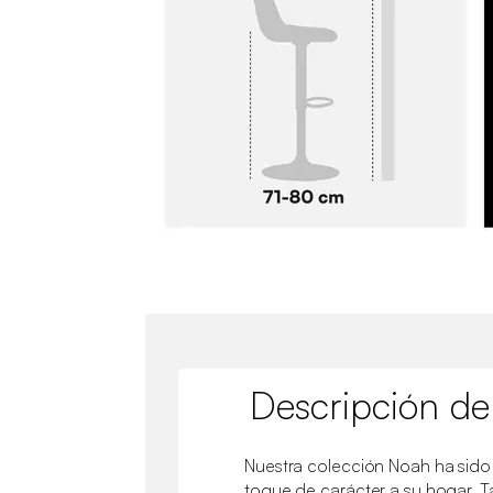
Descripción de
Nuestra colección Noah ha sido
toque de carácter a su hogar. 