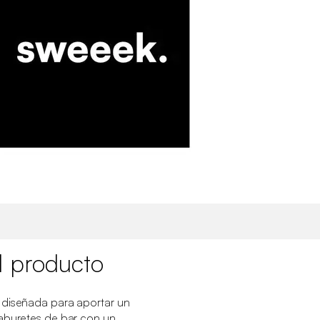
l producto
 diseñada para aportar un
Taburetes de bar con un