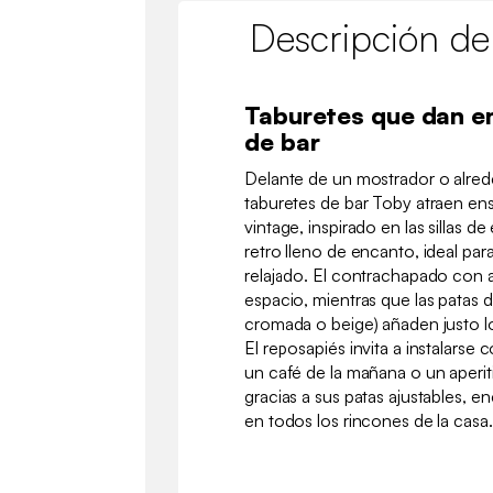
Descripción de
Taburetes que dan en
de bar
Delante de un mostrador o alrede
taburetes de bar Toby atraen ens
vintage, inspirado en las sillas d
retro lleno de encanto, ideal par
relajado. El contrachapado con a
espacio, mientras que las patas d
cromada o beige) añaden justo l
El reposapiés invita a instalars
un café de la mañana o un aperit
gracias a sus patas ajustables, e
en todos los rincones de la casa.