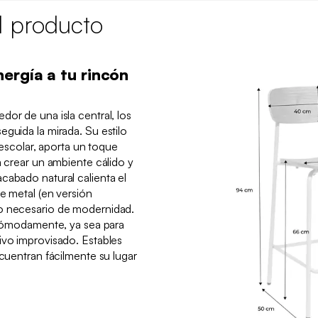
l producto
ergía a tu rincón
dor de una isla central, los
eguida la mirada. Su estilo
e escolar, aporta un toque
a crear un ambiente cálido y
cabado natural calienta el
e metal (en versión
o necesario de modernidad.
e cómodamente, ya sea para
ivo improvisado. Estables
ncuentran fácilmente su lugar