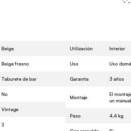
Beige
Utilización
Interior
Beige fresno
Uso
Uso domé
Taburete de bar
Garantía
3 años
No
El montaje
Montaje
un manual
Vintage
Peso
4,4 kg
2
Con respaldo
Si