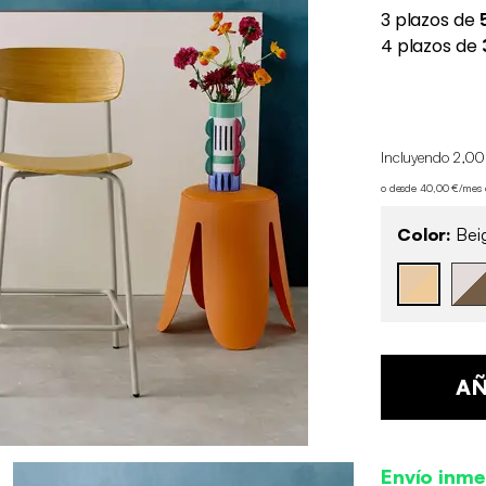
Incluyendo 2,00
o desde 40,00 €/mes
Color:
Beig
AÑ
Envío inme