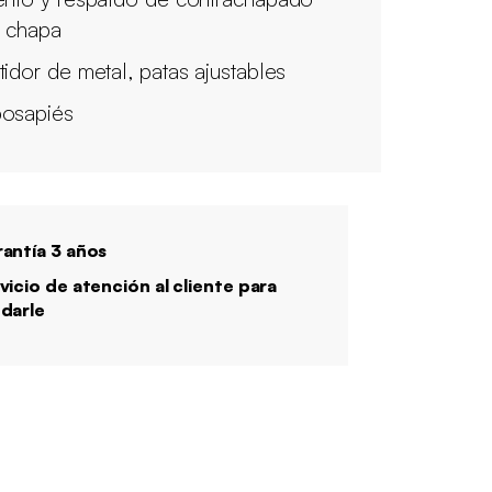
 chapa
tidor de metal, patas ajustables
osapiés
antía 3 años
vicio de atención al cliente para
darle