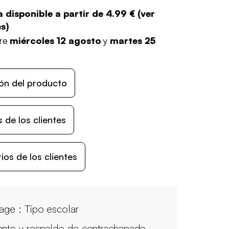
 disponible a partir de
4.99 €
(
ver
es
)
tre
miércoles 12 agosto
y
martes 25
ón del producto
 de los clientes
os de los clientes
tage : Tipo escolar
ento y respaldo de contrachapado