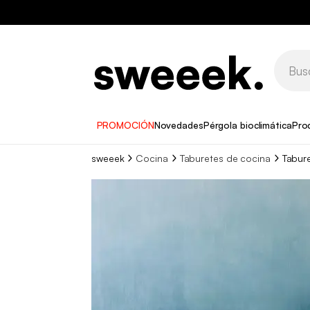
PROMOCIÓN
Novedades
Pérgola bioclimática
Pro
sweeek
Cocina
Taburetes de cocina
Tabure