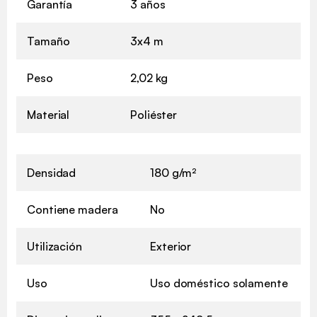
Garantía
3 años
Tamaño
3x4 m
Peso
2,02 kg
Material
Poliéster
Densidad
180 g/m²
Contiene madera
No
Utilización
Exterior
Uso
Uso doméstico solamente