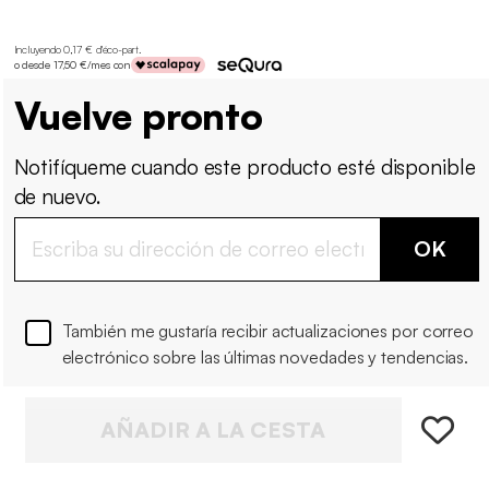
Incluyendo 0,17 € d'éco-part
.
o desde 17,50 €/mes con
Vuelve pronto
Notifíqueme cuando este producto esté disponible
de nuevo.
OK
También me gustaría recibir actualizaciones por correo
electrónico sobre las últimas novedades y tendencias.
AÑADIR A LA CESTA