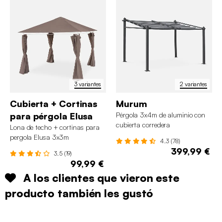
3 variantes
2 variantes
Cubierta + Cortinas
Murum
para pérgola Elusa
Pérgola 3x4m de aluminio con
cubierta corredera
Lona de techo + cortinas para
pergola Elusa 3x3m
4.3 (78)
399,99 €
3.5 (19)
99,99 €
A los clientes que vieron este
producto también les gustó