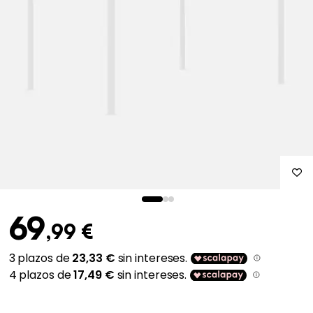
69
,99 €