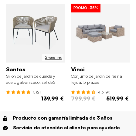
PROMO
-35%
2 variantes
Santos
Vinci
Sillón de jardín de cuerda y
Conjunto de jardín de resina
acero galvanizado, set de 2
tejida, 5 plazas
5 (21)
4.6 (94)
139,99 €
799,99 €
519,99 €
Producto con garantía limitada de 3 años
Servicio de atención al cliente para ayudarle