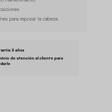
osiciones
ines para reposar la cabeza
antía 3 años
vicio de atención al cliente para
darle