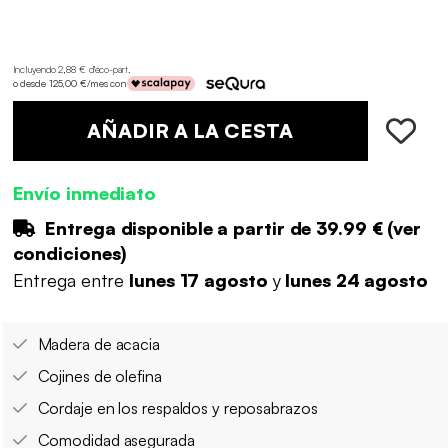
Incluyendo 2,88 € d'éco-part
.
o desde 125,00 €/mes con
AÑADIR A LA CESTA
Envío inmediato
Entrega disponible a partir de
39.99 €
(
ver
condiciones
)
Entrega entre
lunes 17 agosto
y
lunes 24 agosto
Madera de acacia
Cojines de olefina
Cordaje en los respaldos y reposabrazos
Comodidad asegurada