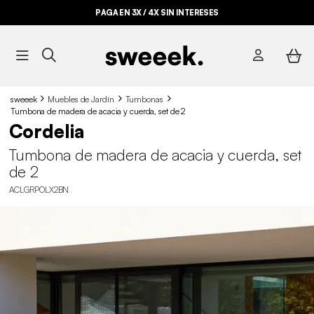
PAGA EN 3X / 4X SIN INTERESES
sweeek
Muebles de Jardín
Tumbonas
Tumbona de madera de acacia y cuerda, set de 2
Cordelia
Tumbona de madera de acacia y cuerda, set
de 2
ACLGRPOLX2BN