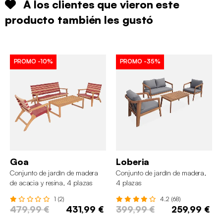
A los clientes que vieron este
producto también les gustó
PROMO
-10%
PROMO
-35%
Goa
Loberia
Conjunto de jardín de madera
Conjunto de jardín de madera,
de acacia y resina, 4 plazas
4 plazas
1 (2)
4.2 (68)
479,99 €
431,99 €
399,99 €
259,99 €