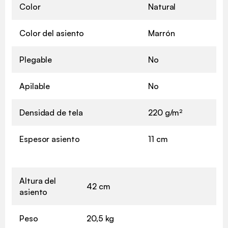
Color
Natural
Color del asiento
Marrón
Plegable
No
Apilable
No
Densidad de tela
220 g/m²
Espesor asiento
11 cm
Altura del
42 cm
asiento
Peso
20,5 kg