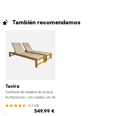
También
recomendamos
Tavira
Tumbona de madera de acacia,
multiposición, con ruedas, set de
2
4.5 (23)
349,99 €