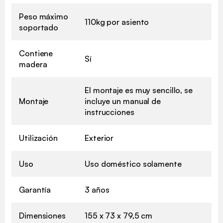
Peso máximo
110kg por asiento
soportado
Contiene
Sí
madera
El montaje es muy sencillo, se
Montaje
incluye un manual de
instrucciones
Utilización
Exterior
Uso
Uso doméstico solamente
Garantía
3 años
Dimensiones
155 x 73 x 79,5 cm