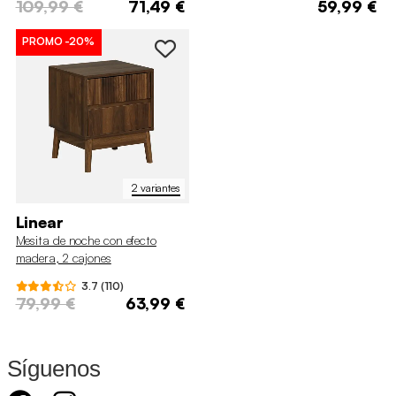
109,99 €
71,49 €
59,99 €
PROMO
-20%
2 variantes
Linear
Mesita de noche con efecto
madera, 2 cajones
3.7 (110)
79,99 €
63,99 €
Síguenos