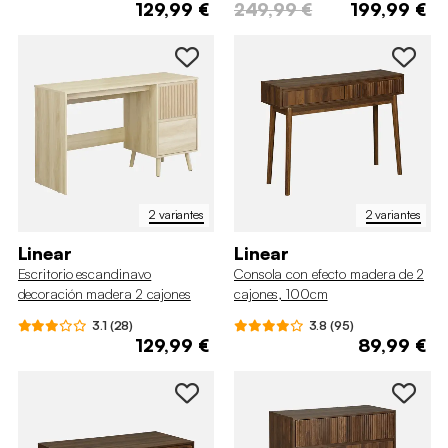
129,99 €
249,99 €
199,99 €
2 variantes
2 variantes
Linear
Linear
Escritorio escandinavo
Consola con efecto madera de 2
decoración madera 2 cajones
cajones, 100cm
3.1 (28)
3.8 (95)
129,99 €
89,99 €