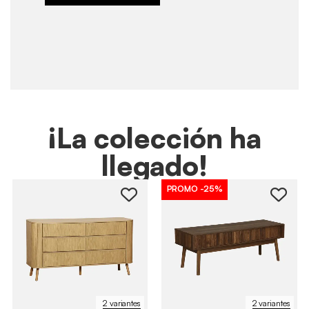
¡La colección ha
llegado!
PROMO
-25%
2 variantes
2 variantes