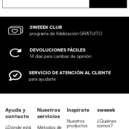
SWEEEK CLUB
programa de fidelización GRATUITO
DEVOLUCIONES FÁCILES
14 días para cambiar de opinión
SERVICIO DE ATENCIÓN AL CLIENTE
para ayudarte
Ayuda y
Nuestros
Inspírate
sweeek
contacto
servicios
Nuestros
¿Quiénes
productos
somos?
¿Dónde está
Métodos de