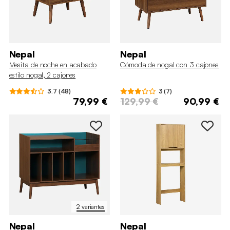
Nepal
Nepal
Mesita de noche en acabado
Cómoda de nogal con 3 cajones
estilo nogal, 2 cajones
3.7 (48)
3 (7)
79,99 €
129,99 €
90,99 €
2 variantes
Nepal
Nepal