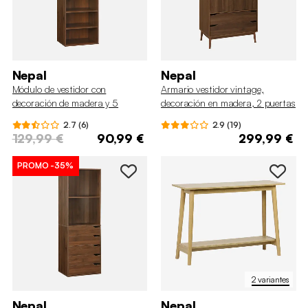
Nepal
Nepal
Módulo de vestidor con
Armario vestidor vintage,
decoración de madera y 5
decoración en madera, 2 puertas
estantes
2.7 (6)
2.9 (19)
129,99 €
90,99 €
299,99 €
PROMO
-35%
2 variantes
Nepal
Nepal