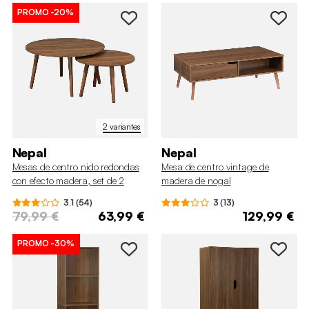
PROMO
-20%
2 variantes
Nepal
Nepal
Mesas de centro nido redondas
Mesa de centro vintage de
con efecto madera, set de 2
madera de nogal
3.1 (54)
3 (13)
79,99 €
63,99 €
129,99 €
PROMO
-30%