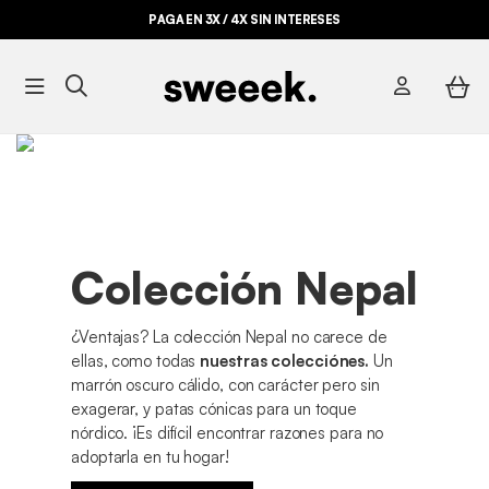
PAGA EN 3X / 4X SIN INTERESES
Colección Nepal
¿Ventajas? La colección Nepal no carece de
ellas, como todas
nuestras colecciónes.
Un
marrón oscuro cálido, con carácter pero sin
exagerar, y patas cónicas para un toque
nórdico. ¡Es difícil encontrar razones para no
adoptarla en tu hogar!