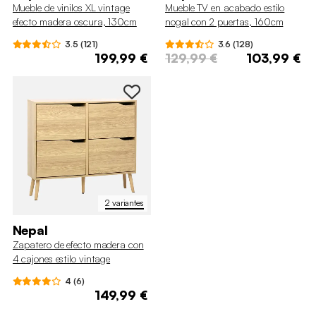
Mueble de vinilos XL vintage
Mueble TV en acabado estilo
efecto madera oscura, 130cm
nogal con 2 puertas, 160cm
3.5 (121)
3.6 (128)
199,99 €
129,99 €
103,99 €
2 variantes
Nepal
Zapatero de efecto madera con
4 cajones estilo vintage
4 (6)
149,99 €