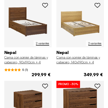
2 variantes
2 variantes
Nepal
Nepal
Cama con somier de láminas y
Cama con somier de láminas y
cabecero, 90x190cm + 4
cabecero, 140x190cm + 4
cajones decorativos de madera
cajones decorativos de madera
5 (1)
299,99 €
349,99 €
PROMO
-30%