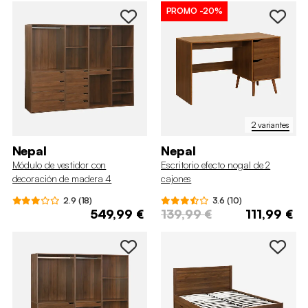
PROMO
-20%
2 variantes
Nepal
Nepal
Módulo de vestidor con
Escritorio efecto nogal de 2
decoración de madera 4
cajones
elementos
2.9 (18)
3.6 (10)
549,99 €
139,99 €
111,99 €