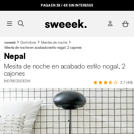
PAGA EN 3X / 4X SIN INTERESES
sweeek
Dormitorio
Mesitas de noche
Mesita de noche en acabado estilo nogal, 2 cajones
Nepal
Mesita de noche en acabado estilo nogal, 2
cajones
INEPBEDSIDEDW
3.7 (48)