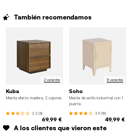
También
recomendamos
2 variantes
8 variantes
Kuba
Soho
Mesita efecto madera, 2 cajones
Mesita de estilo industrial con 1
puerta
2.5 (8)
3.9 (18)
69,99 €
49,99 €
A los clientes que vieron este