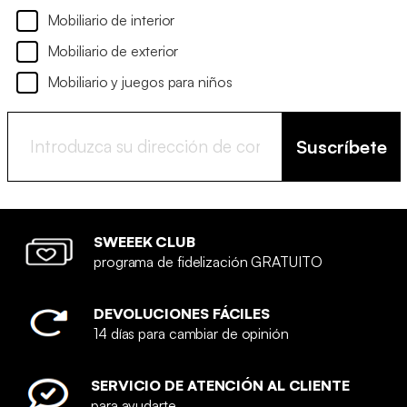
Mobiliario de interior
Mobiliario de exterior
Mobiliario y juegos para niños
Suscríbete
SWEEEK CLUB
programa de fidelización GRATUITO
DEVOLUCIONES FÁCILES
14 días para cambiar de opinión
SERVICIO DE ATENCIÓN AL CLIENTE
para ayudarte