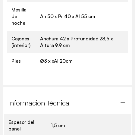
Mesilla
de
An 50 x Pr 40 x Al 55 cm
noche
Cajones
Anchura 42 x Profundidad 28,5 x
(interior)
Altura 9,9 cm
Pies
Ø3 x xAl 20cm
Información técnica
Espesor del
1,5 cm
panel