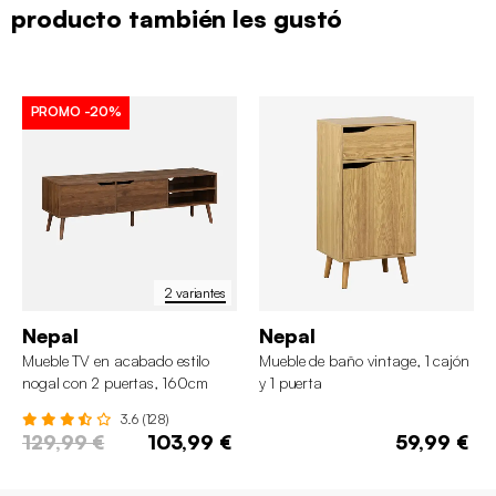
producto también les gustó
PROMO
-20%
2 variantes
Nepal
Nepal
Mueble TV en acabado estilo
Mueble de baño vintage, 1 cajón
nogal con 2 puertas, 160cm
y 1 puerta
3.6 (128)
129,99 €
103,99 €
59,99 €