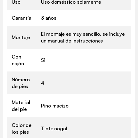
Uso
Uso doméstico solamente
Garantía
3 años
El montaje es muy sencillo, se incluye
Montaje
un manual de instrucciones
Con
Si
cajón
Número
4
de pies
Material
Pino macizo
del pie
Color de
Tinte nogal
los pies