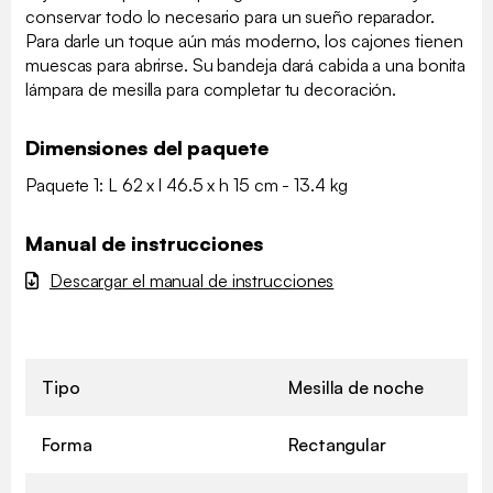
conservar todo lo necesario para un sueño reparador.
Para darle un toque aún más moderno, los cajones tienen
muescas para abrirse. Su bandeja dará cabida a una bonita
lámpara de mesilla para completar tu decoración.
Dimensiones del paquete
Paquete 1: L 62 x l 46.5 x h 15 cm - 13.4 kg
Manual de instrucciones
Descargar el manual de instrucciones
Tipo
Mesilla de noche
Forma
Rectangular