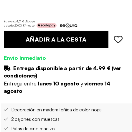
Incluyendo 1,51 € d'éco-part
.
o desde 20,00 €/mes con
AÑADIR A LA CESTA
Envío inmediato
Entrega disponible a partir de
4.99 €
(
ver
condiciones
)
Entrega entre
lunes 10 agosto
y
viernes 14
agosto
Decoración en madera teñida de color nogal
2 cajones con muescas
Patas de pino macizo