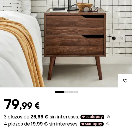
79
,99 €