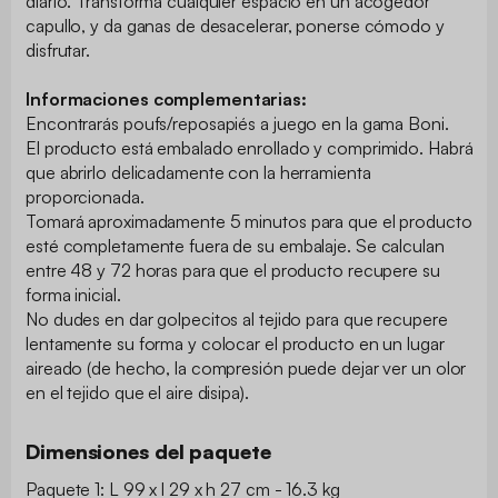
diario. Transforma cualquier espacio en un acogedor
capullo, y da ganas de desacelerar, ponerse cómodo y
disfrutar.
Informaciones complementarias:
Encontrarás poufs/reposapiés a juego en la gama Boni.
El producto está embalado enrollado y comprimido. Habrá
que abrirlo delicadamente con la herramienta
proporcionada.
Tomará aproximadamente 5 minutos para que el producto
esté completamente fuera de su embalaje. Se calculan
entre 48 y 72 horas para que el producto recupere su
forma inicial.
No dudes en dar golpecitos al tejido para que recupere
lentamente su forma y colocar el producto en un lugar
aireado (de hecho, la compresión puede dejar ver un olor
en el tejido que el aire disipa).
Dimensiones del paquete
Paquete 1: L 99 x l 29 x h 27 cm - 16.3 kg