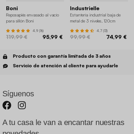
Boni
Industrielle
Reposapiés envasado al vacío
Estantería industrial baja de
para sillón Boni
metal de 3 niveles, 120cm
4.9 (16)
4.7 (13)
119,99 €
95,99 €
99,99 €
74,99 €
Producto con garantía limitada de 3 años
Servicio de atención al cliente para ayudarle
Síguenos
A tu casa le van a encantar nuestras
novedades