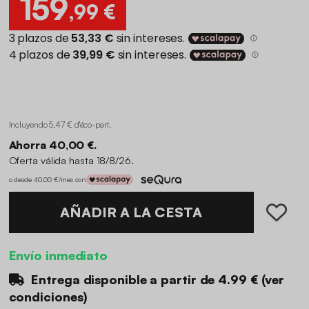
159
,99 €
Incluyendo 5,47 € d'éco-part
.
Ahorra 40,00 €.
Oferta válida hasta 18/8/26.
o desde 40,00 €/mes con
AÑADIR A LA CESTA
Envío inmediato
Entrega disponible a partir de
4.99 €
(
ver
condiciones
)