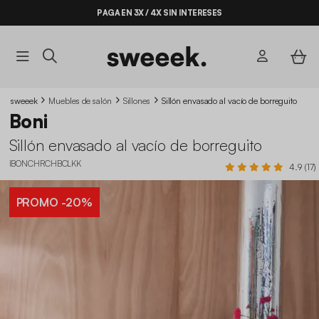
PAGA EN 3X / 4X SIN INTERESES
sweeek
Muebles de salón
Sillones
Sillón envasado al vacío de borreguito
Boni
Sillón envasado al vacío de borreguito
IBONCHRCHBCLKK
4.9 (17)
PROMO
-20%