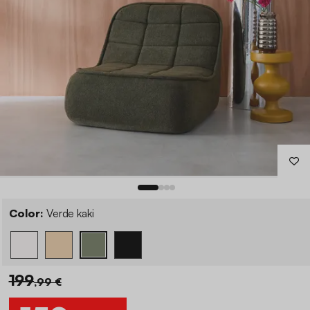
Color:
Verde kaki
199
,99 €