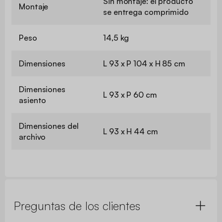
Sin montaje: el producto
Montaje
se entrega comprimido
Peso
14,5 kg
Dimensiones
L 93 x P 104 x H 85 cm
Dimensiones
L 93 x P 60 cm
asiento
Dimensiones del
L 93 x H 44 cm
archivo
Preguntas de los clientes