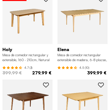
Holy
Elena
Mesa de comedor rectangular y
Mesa de comedor rectangular
extensible, 160 - 210cm, Natural
extensible de madera, 6-8 plazas,
Natural
4.7 (3)
4.5 (10)
399,99 €
279,99 €
399,99 €