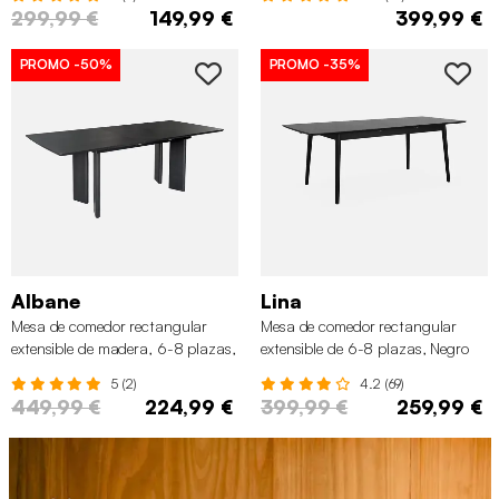
299,99 €
149,99 €
399,99 €
PROMO
-50%
PROMO
-35%
Albane
Lina
Mesa de comedor rectangular
Mesa de comedor rectangular
extensible de madera, 6-8 plazas,
extensible de 6-8 plazas, Negro
Negro
5 (2)
4.2 (69)
449,99 €
224,99 €
399,99 €
259,99 €