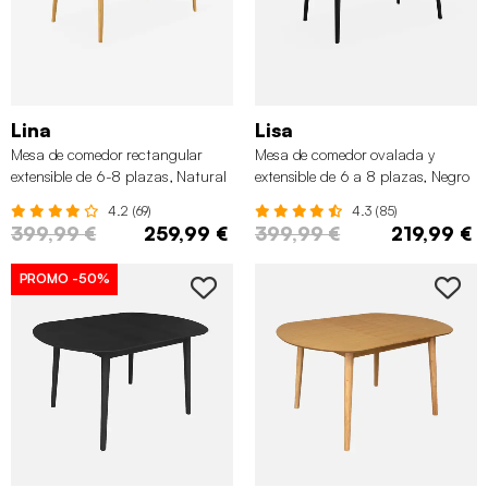
Lina
Lisa
Mesa de comedor rectangular
Mesa de comedor ovalada y
extensible de 6-8 plazas, Natural
extensible de 6 a 8 plazas, Negro
4.2 (69)
4.3 (85)
399,99 €
259,99 €
399,99 €
219,99 €
PROMO
-50%