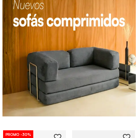
PROMO
-30%