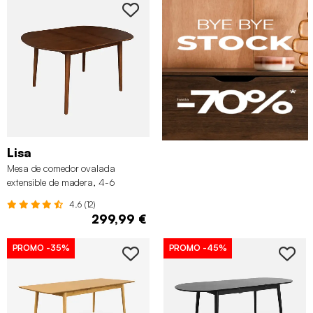
Lisa
Mesa de comedor ovalada
extensible de madera, 4-6
asientos, Nogal
4.6 (12)
299,99 €
PROMO
-35%
PROMO
-45%