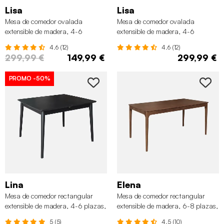
Lisa
Lisa
Mesa de comedor ovalada
Mesa de comedor ovalada
extensible de madera, 4-6
extensible de madera, 4-6
asientos, Negro
asientos, Natural
4.6 (12)
4.6 (12)
299,99 €
149,99 €
299,99 €
PROMO
-50%
Lina
Elena
Mesa de comedor rectangular
Mesa de comedor rectangular
extensible de madera, 4-6 plazas,
extensible de madera, 6-8 plazas,
Negro
Nogal
5 (5)
4.5 (10)