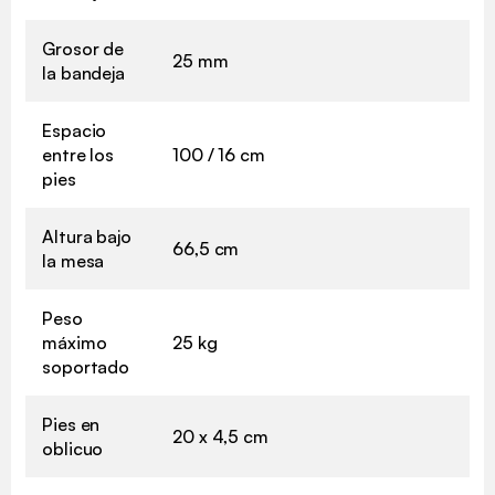
Grosor de
25 mm
la bandeja
Espacio
entre los
100 / 16 cm
pies
Altura bajo
66,5 cm
la mesa
Peso
máximo
25 kg
soportado
Pies en
20 x 4,5 cm
oblicuo