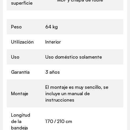
superficie
Peso
64 kg
Utilización
Interior
Uso
Uso doméstico solamente
Garantía
3 años
El montaje es muy sencillo, se
Montaje
incluye un manual de
instrucciones
Longitud
de la
170 / 210 cm
bandeja