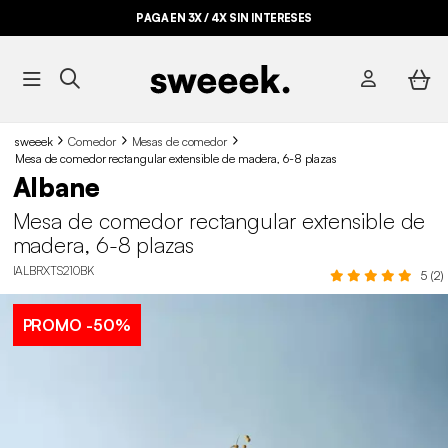
PAGA EN 3X / 4X SIN INTERESES
sweeek
Comedor
Mesas de comedor
Mesa de comedor rectangular extensible de madera, 6-8 plazas
Albane
Mesa de comedor rectangular extensible de
madera, 6-8 plazas
IALBRXTS210BK
5 (2)
PROMO
-50%