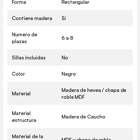
Forma
Rectangular
Contiene madera
Sí
Numero de
6 a 8
plazas
Sillas incluidas
No
Color
Negro
Madera de hevea / chapa de
Material
roble MDF
Material
Madera de Caucho
estructura
Material de la
MDF y chapa de roble