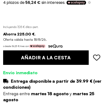
Incluyendo 7,05 € d'éco-part
.
Ahorra 225,00 €.
Oferta válida hasta 18/8/26.
o desde 56,25 €/mes con
AÑADIR A LA CESTA
Envío inmediato
Entrega disponible a partir de
39.99 €
(
ver
condiciones
)
Entrega entre
martes 18 agosto
y
martes 25
agosto