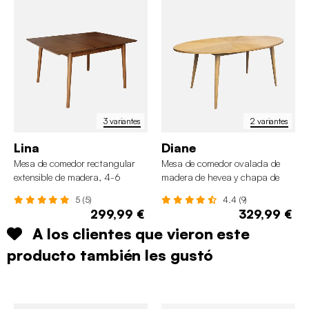
3 variantes
2 variantes
Lina
Diane
Mesa de comedor rectangular
Mesa de comedor ovalada de
extensible de madera, 4-6
madera de hevea y chapa de
plazas
roble para 6 personas
5 (5)
4.4 (9)
299,99 €
329,99 €
A los clientes que vieron este
producto también les gustó