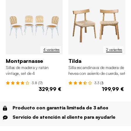
4 variantes
2 variantes
Montparnasse
Tilda
Sillas de madera y ratán
Silla escandinava de madera de
vintage, set de 4
hevea con asiento de cuerda, set
de 2
3.8 (17)
3.3 (3)
329,99 €
199,99 €
Producto con garantía limitada de 3 años
Servicio de atención al cliente para ayudarle