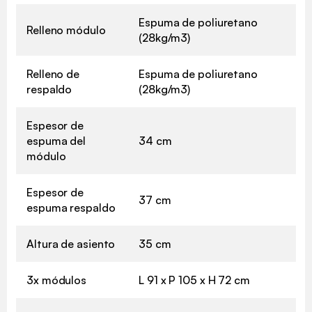
Espuma de poliuretano
Relleno módulo
(28kg/m3)
Relleno de
Espuma de poliuretano
respaldo
(28kg/m3)
Espesor de
espuma del
34 cm
módulo
Espesor de
37 cm
espuma respaldo
Altura de asiento
35 cm
3x módulos
L 91 x P 105 x H 72 cm