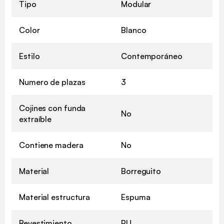
Tipo
Modular
Color
Blanco
Estilo
Contemporáneo
Numero de plazas
3
Cojines con funda
No
extraíble
Contiene madera
No
Material
Borreguito
Material estructura
Espuma
Revestimiento
PU