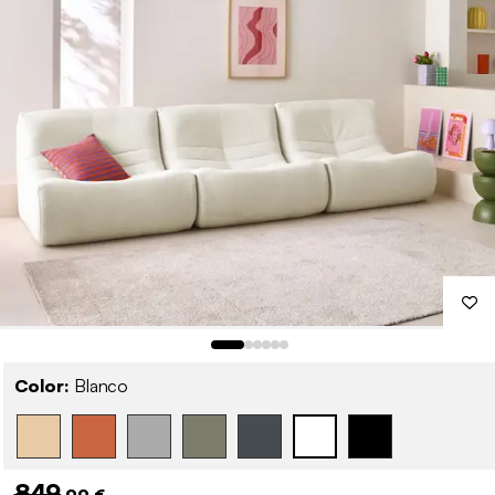
Color:
Blanco
849
,99 €