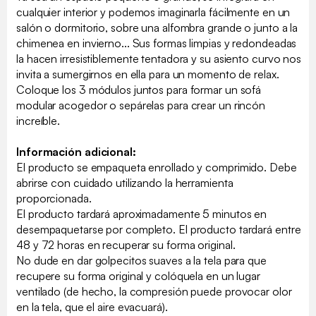
cualquier interior y podemos imaginarla fácilmente en un
salón o dormitorio, sobre una alfombra grande o junto a la
chimenea en invierno... Sus formas limpias y redondeadas
la hacen irresistiblemente tentadora y su asiento curvo nos
invita a sumergirnos en ella para un momento de relax.
Coloque los 3 módulos juntos para formar un sofá
modular acogedor o sepárelas para crear un rincón
increíble.
Información adicional:
El producto se empaqueta enrollado y comprimido. Debe
abrirse con cuidado utilizando la herramienta
proporcionada.
El producto tardará aproximadamente 5 minutos en
desempaquetarse por completo. El producto tardará entre
48 y 72 horas en recuperar su forma original.
No dude en dar golpecitos suaves a la tela para que
recupere su forma original y colóquela en un lugar
ventilado (de hecho, la compresión puede provocar olor
en la tela, que el aire evacuará).