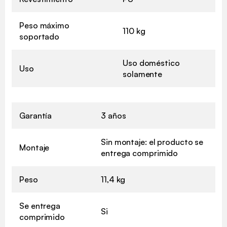
Peso máximo
110 kg
soportado
Uso doméstico
Uso
solamente
Garantía
3 años
Sin montaje: el producto se
Montaje
entrega comprimido
Peso
11,4 kg
Se entrega
Si
comprimido