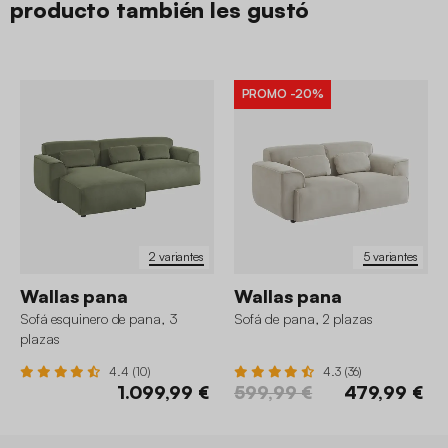
producto también les gustó
PROMO
-20%
2 variantes
5 variantes
Wallas pana
Wallas pana
Sofá esquinero de pana, 3
Sofá de pana, 2 plazas
plazas
4.4 (10)
4.3 (36)
1.099,99 €
599,99 €
479,99 €