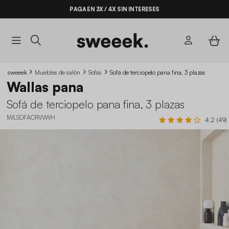
PAGA EN 3X / 4X SIN INTERESES
sweeek
Muebles de salón
Sofás
Sofá de terciopelo pana fina, 3 plazas
Wallas pana
Sofá de terciopelo pana fina, 3 plazas
IWLSOFACRVVWH
4.2 (49)