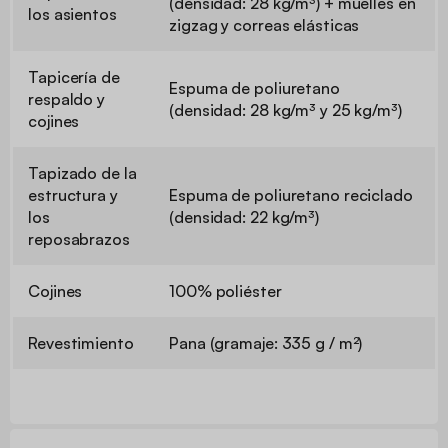
(densidad: 28 kg/m³) + muelles en
los asientos
zigzag y correas elásticas
Tapicería de
Espuma de poliuretano
respaldo y
(densidad: 28 kg/m³ y 25 kg/m³)
cojines
Tapizado de la
estructura y
Espuma de poliuretano reciclado
los
(densidad: 22 kg/m³)
reposabrazos
Cojines
100% poliéster
Revestimiento
Pana (gramaje: 335 g / m²)