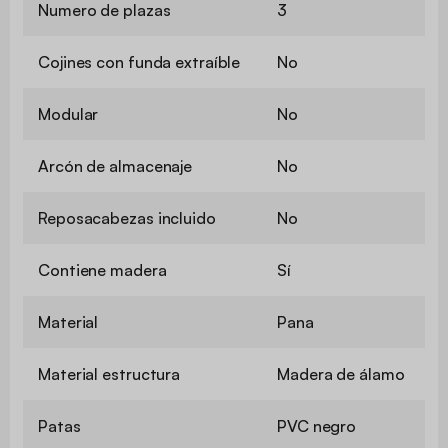
Numero de plazas
3
Cojines con funda extraíble
No
Modular
No
Arcón de almacenaje
No
Reposacabezas incluido
No
Contiene madera
Sí
Material
Pana
Material estructura
Madera de álamo
Patas
PVC negro