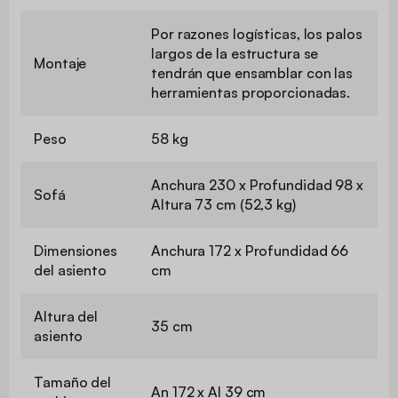
Por razones logísticas, los palos
largos de la estructura se
Montaje
tendrán que ensamblar con las
herramientas proporcionadas.
Peso
58 kg
Anchura 230 x Profundidad 98 x
Sofá
Altura 73 cm (52,3 kg)
Dimensiones
Anchura 172 x Profundidad 66
del asiento
cm
Altura del
35 cm
asiento
Tamaño del
An 172 x Al 39 cm