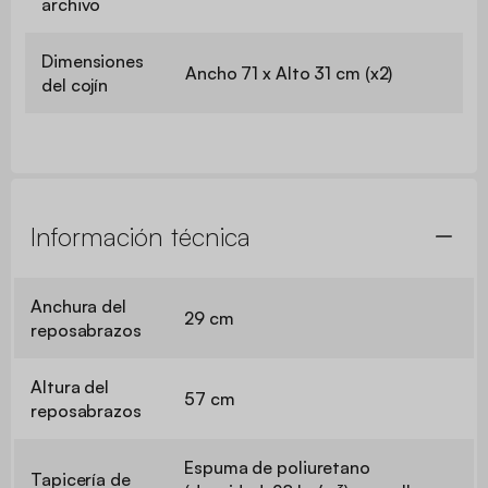
archivo
Dimensiones
Ancho 71 x Alto 31 cm (x2)
del cojín
Información técnica
Anchura del
29 cm
reposabrazos
Altura del
57 cm
reposabrazos
Espuma de poliuretano
Tapicería de