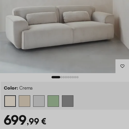
Color:
Crema
699
,99 €