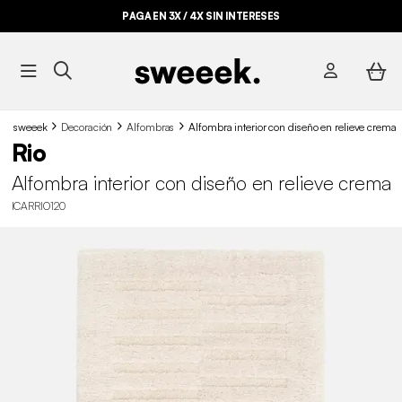
PAGA EN 3X / 4X SIN INTERESES
sweeek
Decoración
Alfombras
Alfombra interior con diseño en relieve crema
Rio
Alfombra interior con diseño en relieve crema
ICARRIO120