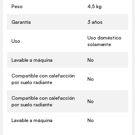
Peso
4,5 kg
Garantía
3 años
Uso doméstico
Uso
solamente
Lavable a máquina
No
Compatible con calefacción
No
por suelo radiante
Compatible con calefacción
No
por suelo radiante
Lavable a máquina
No