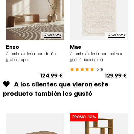
4 variantes
4 variantes
Enzo
Mae
Alfombra interior con diseño
Alfombra interior con motivos
gráfico topo
geométricos crema
5 (1)
124,99 €
129,99 €
A los clientes que vieron este
producto también les gustó
PROMO
-10%