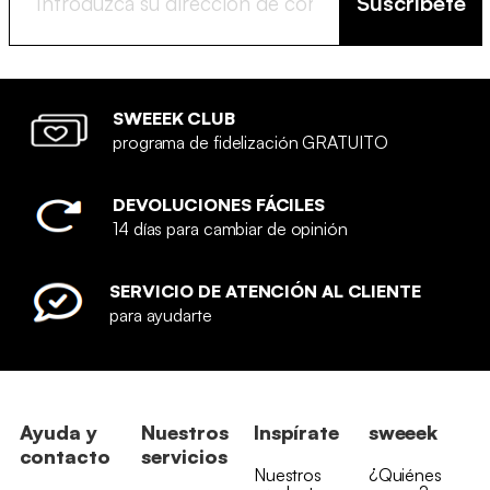
Suscríbete
SWEEEK CLUB
programa de fidelización GRATUITO
DEVOLUCIONES FÁCILES
14 días para cambiar de opinión
SERVICIO DE ATENCIÓN AL CLIENTE
para ayudarte
Ayuda y
Nuestros
Inspírate
sweeek
contacto
servicios
Nuestros
¿Quiénes