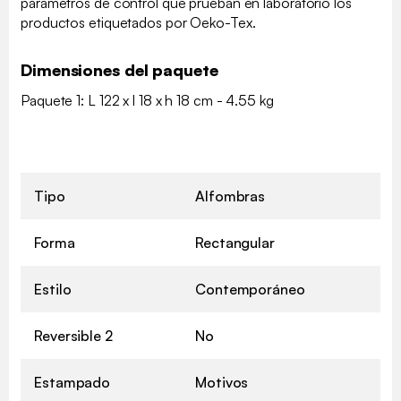
parámetros de control que prueban en laboratorio los
productos etiquetados por Oeko-Tex.
Dimensiones del paquete
Paquete 1: L 122 x l 18 x h 18 cm - 4.55 kg
Tipo
Alfombras
Forma
Rectangular
Estilo
Contemporáneo
Reversible 2
No
Estampado
Motivos