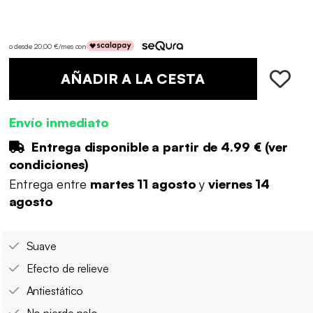
o desde 20,00 €/mes con
AÑADIR A LA CESTA
Envío inmediato
Entrega disponible a partir de
4.99 €
(
ver
condiciones
)
Entrega entre
martes 11 agosto
y
viernes 14
agosto
Suave
Efecto de relieve
Antiestático
No pierde pelo