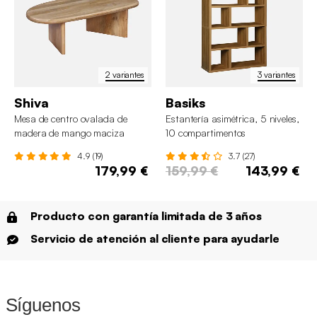
2 variantes
3 variantes
Shiva
Basiks
Mesa de centro ovalada de
Estantería asimétrica, 5 niveles,
madera de mango maciza
10 compartimentos
4.9 (19)
3.7 (27)
179,99 €
159,99 €
143,99 €
Producto con garantía limitada de 3 años
Servicio de atención al cliente para ayudarle
Síguenos