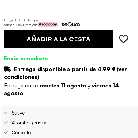
Incluyendo 0,18 € d'éco-part
.
o desde 12,50 €/mes con
AÑADIR A LA CESTA
Envío inmediato
Entrega disponible a partir de
4.99 €
(
ver
condiciones
)
Entrega entre
martes 11 agosto
y
viernes 14
agosto
Suave
Alfombra gruesa
Cómodo