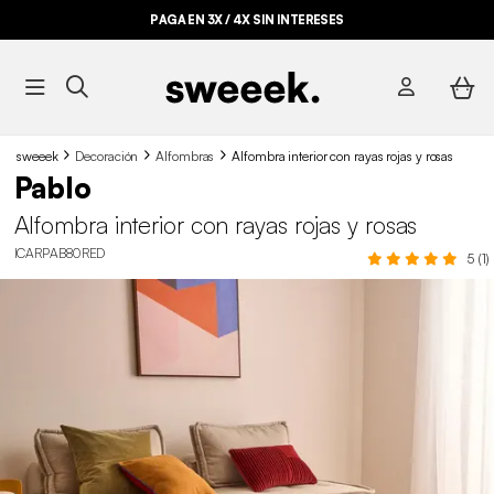
PAGA EN 3X / 4X SIN INTERESES
sweeek
Decoración
Alfombras
Alfombra interior con rayas rojas y rosas
Pablo
Alfombra interior con rayas rojas y rosas
ICARPAB80RED
5 (1)