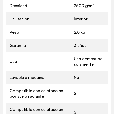
Densidad
2500 g/m²
Utilización
Interior
Peso
2,8 kg
Garantía
3 años
Uso doméstico
Uso
solamente
Lavable a máquina
No
Compatible con calefacción
Si
por suelo radiante
Compatible con calefacción
Sí