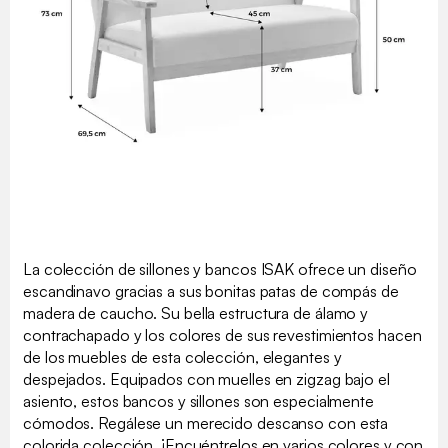
La colección de sillones y bancos ISAK ofrece un diseño
escandinavo gracias a sus bonitas patas de compás de
madera de caucho. Su bella estructura de álamo y
contrachapado y los colores de sus revestimientos hacen
de los muebles de esta colección, elegantes y
despejados. Equipados con muelles en zigzag bajo el
asiento, estos bancos y sillones son especialmente
cómodos. Regálese un merecido descanso con esta
colorida colección. ¡Encuéntrelos en varios colores y con