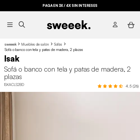
PAGA EN 3X / 4X SIN INTERESES
sweeek
Muebles de salón
Sofás
Sofá o banco con tela y patas de madera, 2 plazas
Isak
Sofá o banco con tela y patas de madera, 2
plazas
ISKACLS2BD
4.5 (26)