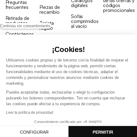
Catálogos
de las ofertas y
Preguntas
digitales
códigos
frecuentes
Piezas de
promocionales
recambio
Sofás
Retirada de
comprimidos
productos
Tarjeta
al vacío
Continúa sin consentimiento
regalo
Contáctenos
Rebajas en
Programa
muebles
de fidelidad
¡Cookies!
Utilizamos cookies propias y de terceros con la finalidad de mejorar el
funcionamiento y rendimiento de la página web, permitir ciertas
funcionalidades mediante el uso de cookies técnicas, adaptar el
contenido y personalizar nuestros anuncios mediante cookies de
Condiciones generales de la venta
marketing.
Condiciones generales Programa de fidelidad
Puedes aceptarlas todas, rechazarlas o elegir tu configuración
Política de gestión de datos personales y cookies
pulsando los botones correspondientes. Ten en cuenta que rechazar
Condiciones generales de Venta Profesional
las cookies puede afectar a tu experiencia de compra.
Declaración de accesibilidad
Leer la política de privacidad
Consentimiento certificado por
CONFIGURAR
PERMITIR