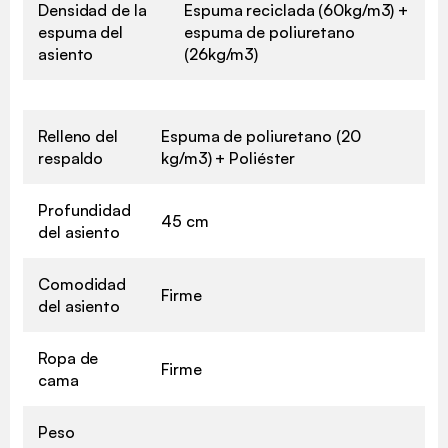
Densidad de la
Espuma reciclada (60kg/m3) +
espuma del
espuma de poliuretano
asiento
(26kg/m3)
Relleno del
Espuma de poliuretano (20
respaldo
kg/m3) + Poliéster
Profundidad
45 cm
del asiento
Comodidad
Firme
del asiento
Ropa de
Firme
cama
Peso