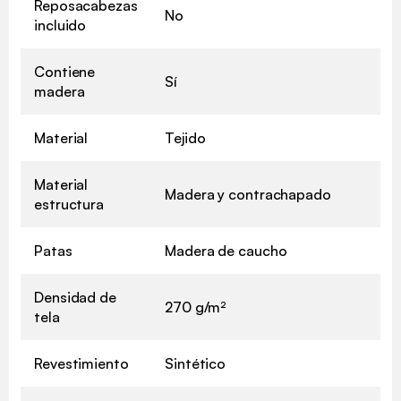
Reposacabezas
No
incluido
Contiene
Sí
madera
Material
Tejido
Material
Madera y contrachapado
estructura
Patas
Madera de caucho
Densidad de
270 g/m²
tela
Revestimiento
Sintético