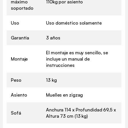
máximo
110kg por asiento
soportado
Uso
Uso doméstico solamente
Garantía
3 años
El montaje es muy sencillo, se
Montaje
incluye un manual de
instrucciones
Peso
13 kg
Asiento
Muelles en zigzag
Anchura 114 x Profundidad 69,5 x
Sofá
Altura 73 cm (13 kg)