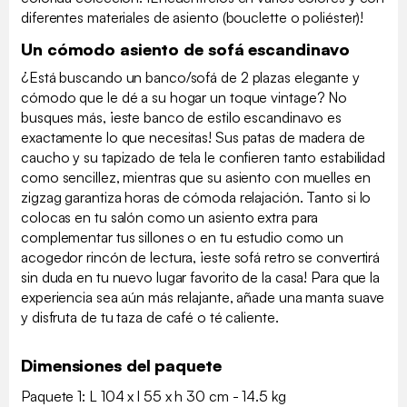
diferentes materiales de asiento (bouclette o poliéster)!
Un cómodo asiento de sofá escandinavo
¿Está buscando un banco/sofá de 2 plazas elegante y
cómodo que le dé a su hogar un toque vintage? No
busques más, ¡este banco de estilo escandinavo es
exactamente lo que necesitas! Sus patas de madera de
caucho y su tapizado de tela le confieren tanto estabilidad
como sencillez, mientras que su asiento con muelles en
zigzag garantiza horas de cómoda relajación. Tanto si lo
colocas en tu salón como un asiento extra para
complementar tus sillones o en tu estudio como un
acogedor rincón de lectura, ¡este sofá retro se convertirá
sin duda en tu nuevo lugar favorito de la casa! Para que la
experiencia sea aún más relajante, añade una manta suave
y disfruta de tu taza de café o té caliente.
Dimensiones del paquete
Paquete 1: L 104 x l 55 x h 30 cm - 14.5 kg