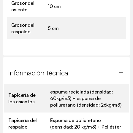
Grosor del
10 cm
asiento
Grosor del
5 cm
respaldo
Información técnica
espuma reciclada (densidad:
Tapicería de
60kg/m3) + espuma de
los asientos
poliuretano (densidad: 26kg/m3)
Tapicería del
Espuma de poliuretano
respaldo
(densidad: 20 kg/m3) + Poliéster