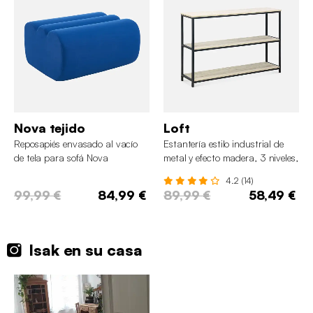
Nova tejido
Loft
Reposapiés envasado al vacío
Estantería estilo industrial de
de tela para sofá Nova
metal y efecto madera, 3 niveles,
120 cm
4.2 (14)
99,99 €
84,99 €
89,99 €
58,49 €
Isak en su casa