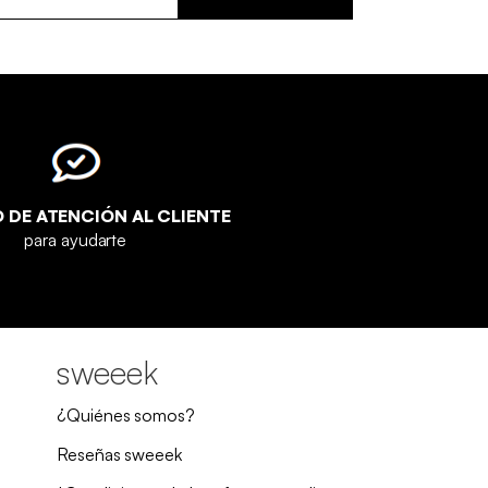
O DE ATENCIÓN AL CLIENTE
para ayudarte
sweeek
¿Quiénes somos?
Reseñas sweeek