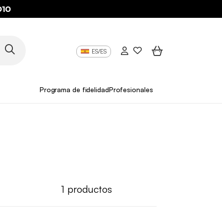
O10
ES/ES
Programa de fidelidad
Profesionales
1
productos