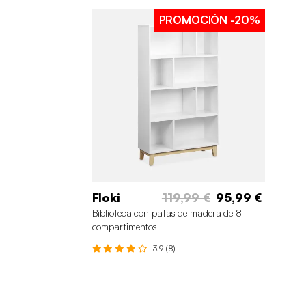
PROMOCIÓN
-20%
Floki
119,99 €
95,99 €
Biblioteca con patas de madera de 8
compartimentos
3.9 (8)