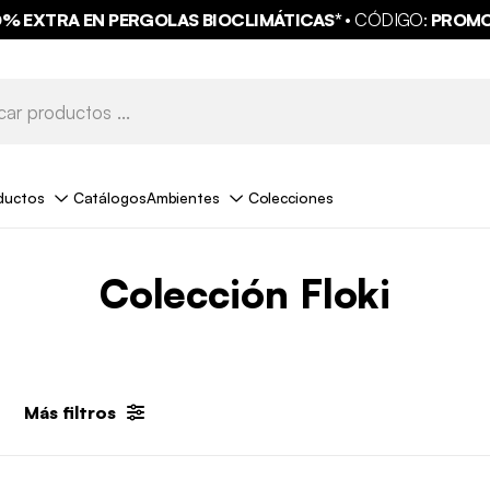
0% EXTRA EN PERGOLAS BIOCLIMÁTICAS* ·
PAGA EN 3X / 4X SIN INTERESES
CÓDIGO:
PROM
ductos
Catálogos
Ambientes
Colecciones
Colección Floki
Más filtros