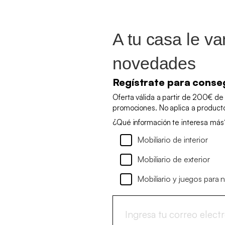
A tu casa le v
novedades
Regístrate para conse
Oferta válida a partir de 200€ de
promociones. No aplica a produc
¿Qué información te interesa más
Mobiliario de interior
Mobiliario de exterior
Mobiliario y juegos para 