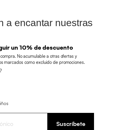
an a encantar nuestras
guir un 10% de descuento
 compra. No acumulable a otras ofertas y
tos marcados como excluido de promociones.
?
niños
Suscríbete