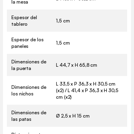
la mesa
Espesor del
1,5 cm
tablero
Espesor de los
1,5 cm
paneles
Dimensiones de
L 44,7 x H 65,8 cm
la puerta
L 33,5 x P 36,3 x H 30,5 cm
Dimensiones de
(x2) / L 41,4 x P 36,3 x H 30,5
los nichos
cm (x2)
Dimensiones de
Ø 2,5 x H 15 cm
las patas