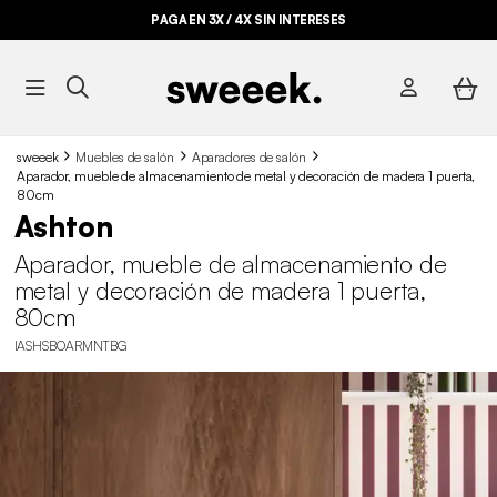
PAGA EN 3X / 4X SIN INTERESES
sweeek
Muebles de salón
Aparadores de salón
Aparador, mueble de almacenamiento de metal y decoración de madera 1 puerta,
80cm
Ashton
Aparador, mueble de almacenamiento de
metal y decoración de madera 1 puerta,
80cm
IASHSBOARMNTBG