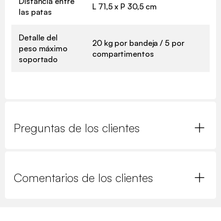
Distancia entre
L 71,5 x P 30,5 cm
las patas
Detalle del
20 kg por bandeja / 5 por
peso máximo
compartimentos
soportado
Preguntas de los clientes
Comentarios de los clientes