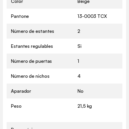
Color
Beige
Pantone
13-0003 TCX
Número de estantes
2
Estantes regulables
Si
Número de puertas
1
Número de nichos
4
Aparador
No
Peso
21,5 kg