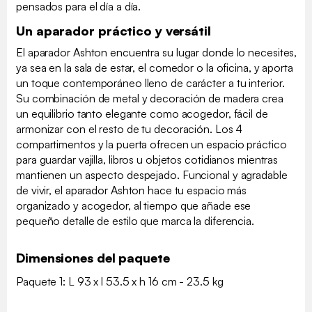
pensados para el día a día.
Un aparador práctico y versátil
El aparador Ashton encuentra su lugar donde lo necesites,
ya sea en la sala de estar, el comedor o la oficina, y aporta
un toque contemporáneo lleno de carácter a tu interior.
Su combinación de metal y decoración de madera crea
un equilibrio tanto elegante como acogedor, fácil de
armonizar con el resto de tu decoración. Los 4
compartimentos y la puerta ofrecen un espacio práctico
para guardar vajilla, libros u objetos cotidianos mientras
mantienen un aspecto despejado. Funcional y agradable
de vivir, el aparador Ashton hace tu espacio más
organizado y acogedor, al tiempo que añade ese
pequeño detalle de estilo que marca la diferencia.
Dimensiones del paquete
Paquete 1: L 93 x l 53.5 x h 16 cm - 23.5 kg