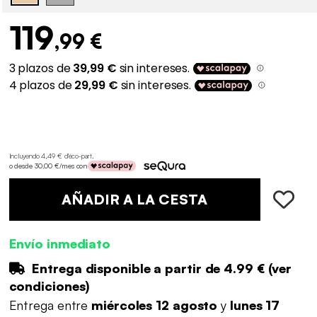
119
,99 €
Incluyendo 4,49 € d'éco-part
.
o desde 30,00 €/mes con
AÑADIR A LA CESTA
Envío inmediato
Entrega disponible a partir de
4.99 €
(
ver
condiciones
)
Entrega entre
miércoles 12 agosto
y
lunes 17