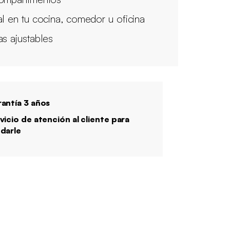
al en tu cocina, comedor u oficina
as ajustables
antía 3 años
vicio de atención al cliente para
darle