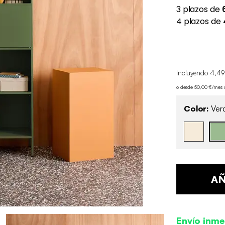
Incluyendo 4,49
o desde 50,00 €/mes
Color:
Ver
AÑ
Envío inme