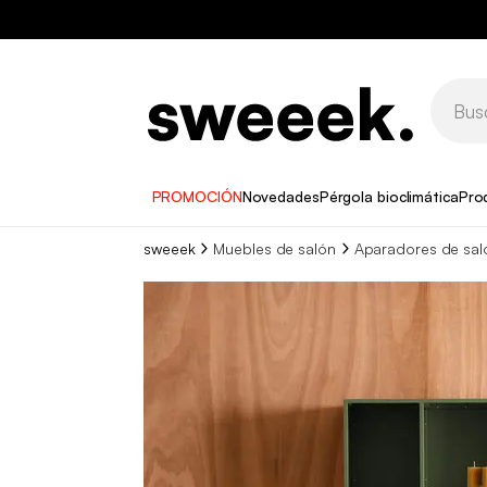
PROMOCIÓN
Novedades
Pérgola bioclimática
Pro
sweeek
Muebles de salón
Aparadores de sal