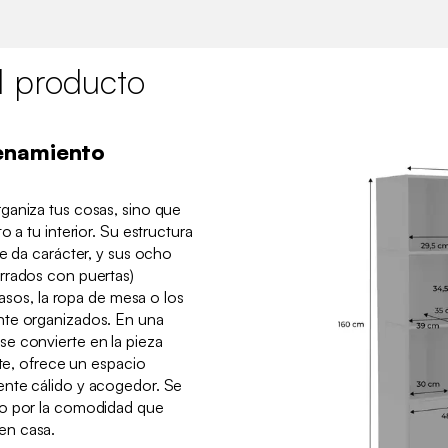
l producto
enamiento
ganiza tus cosas, sino que
 a tu interior. Su estructura
le da carácter, y sus ocho
rrados con puertas)
vasos, la ropa de mesa o los
nte organizados. En una
e convierte en la pieza
nte, ofrece un espacio
ente cálido y acogedor. Se
mo por la comodidad que
en casa.