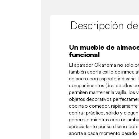
Descripción de
Un mueble de almac
funcional
El aparador Oklahoma no solo or
también aporta estilo de inmediato
de acero con aspecto industrial 
compartimentos (dos de ellos ce
permiten mantener la vajilla, los 
objetos decorativos perfectame
cocina o comedor, rápidamente s
central: práctico, sólido y elega
generoso mientras crea un ambi
aprecia tanto por su diseño co
aporta a cada momento pasado 