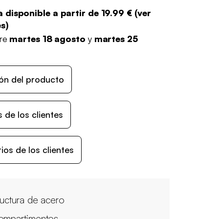
 disponible a partir de
19.99 €
(
ver
es
)
tre
martes 18 agosto
y
martes 25
ón del producto
 de los clientes
os de los clientes
ructura de acero
ompartimentos