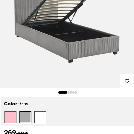
Color:
Gris
259
,99 €