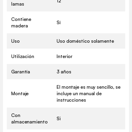
12
lamas
Contiene
Sí
madera
Uso
Uso doméstico solamente
Utilización
Interior
Garantía
3 años
El montaje es muy sencillo, se
Montaje
incluye un manual de
instrucciones
Con
Si
almacenamiento