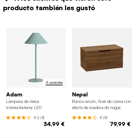
producto también les gustó
4 variantes
Adam
Nepal
Lámpara de mesa
Banco arcón, final de cama con
interior/exterior LED
efecto de madera de nogal
inalámbrica, H32cm
4.2 (5)
4 (4)
34,99 €
79,99 €