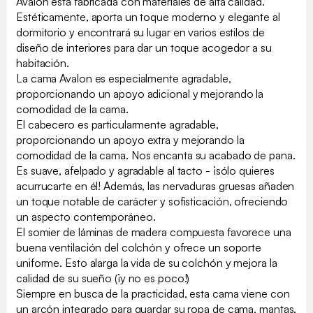
Avalon está fabricada con materiales de alta calidad.
Estéticamente, aporta un toque moderno y elegante al
dormitorio y encontrará su lugar en varios estilos de
diseño de interiores para dar un toque acogedor a su
habitación.
La cama Avalon es especialmente agradable,
proporcionando un apoyo adicional y mejorando la
comodidad de la cama.
El cabecero es particularmente agradable,
proporcionando un apoyo extra y mejorando la
comodidad de la cama. Nos encanta su acabado de pana.
Es suave, afelpado y agradable al tacto - ¡sólo quieres
acurrucarte en él! Además, las nervaduras gruesas añaden
un toque notable de carácter y sofisticación, ofreciendo
un aspecto contemporáneo.
El somier de láminas de madera compuesta favorece una
buena ventilación del colchón y ofrece un soporte
uniforme. Esto alarga la vida de su colchón y mejora la
calidad de su sueño (¡y no es poco!)
Siempre en busca de la practicidad, esta cama viene con
un arcón integrado para guardar su ropa de cama, mantas,