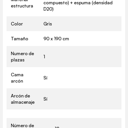
compuesto) + espuma (densidad
estructura
D20)
Color
Gris
Tamaño
90 x 190 cm
Numero de
1
plazas
Cama
Sí
arcón
Arcón de
Sí
almacenaje
Número de