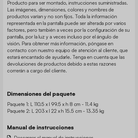
Producto para ser montado, instrucciones suministradas.
Las imágenes, dimensiones, colores y nombres de
productos varían y no son fijos. Toda la información
representada en la pantalla puede ser alterada por varios
factores, pero también a veces por la configuración de su
pantalla, por la luz y a veces incluso por el ángulo de
visión. Para obtener más información, póngase en
contacto con nuestro equipo de atención al cliente, que
estará encantado de ayudarle. Tenga en cuenta que las
devoluciones de productos debido a estas razones
correrán a cargo del cliente.
Dimensiones del paquete
Paquete 1: L 110.5 x l 99.5 x h 8 cm - 11.4 kg
Paquete 2: L 203 x l 22 x h 15.5 cm - 13.35 kg
Manual de instrucciones
Descargar el manual de instrucciones