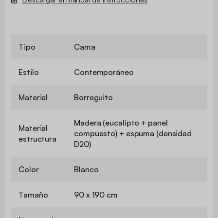
Tipo
Cama
Estilo
Contemporáneo
Material
Borreguito
Madera (eucalipto + panel
Material
compuesto) + espuma (densidad
estructura
D20)
Color
Blanco
Tamaño
90 x 190 cm