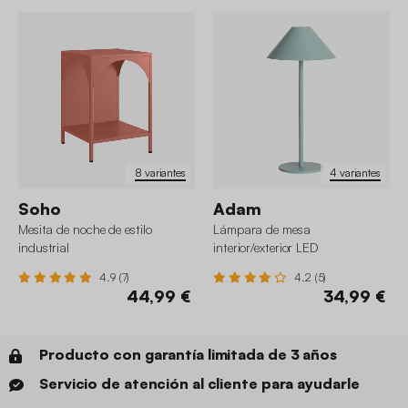
8 variantes
4 variantes
Soho
Adam
Mesita de noche de estilo
Lámpara de mesa
industrial
interior/exterior LED
inalámbrica, H32cm
4.9 (7)
4.2 (5)
44,99 €
34,99 €
Producto con garantía limitada de 3 años
Servicio de atención al cliente para ayudarle