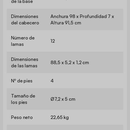
de la base
Dimensiones
Anchura 98 x Profundidad 7 x
del cabecero
Altura 91,5 cm
Número de
12
lamas
Dimensiones
88,5 x 5,2 x 1,2 cm
de las lamas
Nº de pies
4
Tamaño de
Ø7,2 x 5 cm
los pies
Peso neto
22,65 kg