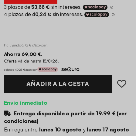
Incluyendo 6,72 € d'éco-part
.
Ahorra 69,00 €.
Oferta válida hasta 18/8/26.
o desde 40,25 €/mes con
AÑADIR A LA CESTA
Envío inmediato
Entrega disponible a partir de
19.99 €
(
ver
condiciones
)
Entrega entre
lunes 10 agosto
y
lunes 17 agosto