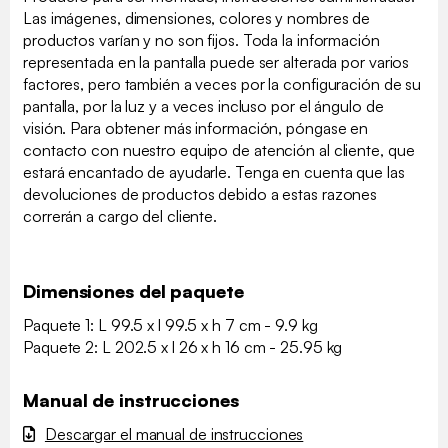
Las imágenes, dimensiones, colores y nombres de
productos varían y no son fijos. Toda la información
representada en la pantalla puede ser alterada por varios
factores, pero también a veces por la configuración de su
pantalla, por la luz y a veces incluso por el ángulo de
visión. Para obtener más información, póngase en
contacto con nuestro equipo de atención al cliente, que
estará encantado de ayudarle. Tenga en cuenta que las
devoluciones de productos debido a estas razones
correrán a cargo del cliente.
Dimensiones del paquete
Paquete 1: L 99.5 x l 99.5 x h 7 cm - 9.9 kg
Paquete 2: L 202.5 x l 26 x h 16 cm - 25.95 kg
Manual de instrucciones
Descargar el manual de instrucciones