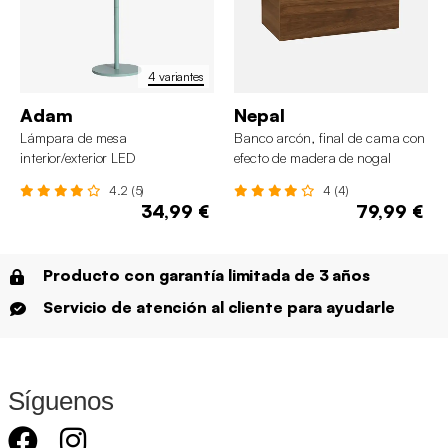
4 variantes
Adam
Nepal
Lámpara de mesa
Banco arcón, final de cama con
interior/exterior LED
efecto de madera de nogal
inalámbrica, H32cm
4.2 (5)
4 (4)
34,99 €
79,99 €
Producto con garantía limitada de 3 años
Servicio de atención al cliente para ayudarle
Síguenos