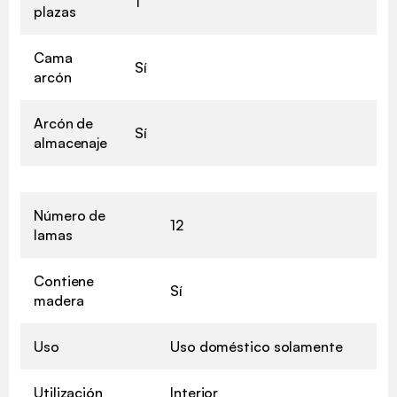
1
plazas
Cama
Sí
arcón
Arcón de
Sí
almacenaje
Número de
12
lamas
Contiene
Sí
madera
Uso
Uso doméstico solamente
Utilización
Interior