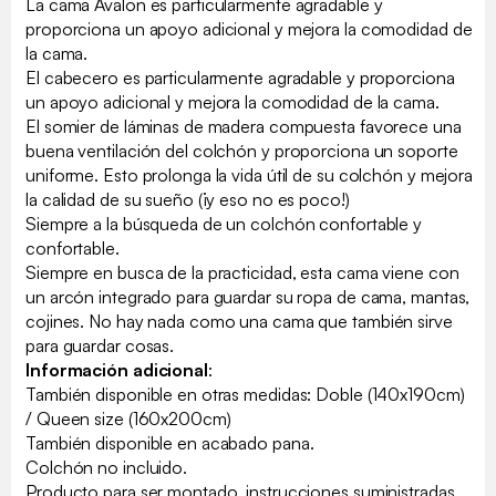
La cama Avalon es particularmente agradable y
proporciona un apoyo adicional y mejora la comodidad de
la cama.
El cabecero es particularmente agradable y proporciona
un apoyo adicional y mejora la comodidad de la cama.
El somier de láminas de madera compuesta favorece una
buena ventilación del colchón y proporciona un soporte
uniforme. Esto prolonga la vida útil de su colchón y mejora
la calidad de su sueño (¡y eso no es poco!)
Siempre a la búsqueda de un colchón confortable y
confortable.
Siempre en busca de la practicidad, esta cama viene con
un arcón integrado para guardar su ropa de cama, mantas,
cojines. No hay nada como una cama que también sirve
para guardar cosas.
Información adicional
:
También disponible en otras medidas: Doble (140x190cm)
/ Queen size (160x200cm)
También disponible en acabado pana.
Colchón no incluido.
Producto para ser montado, instrucciones suministradas.