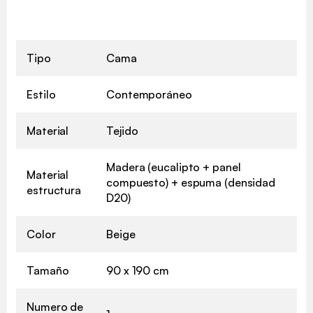
Tipo
Cama
Estilo
Contemporáneo
Material
Tejido
Madera (eucalipto + panel
Material
compuesto) + espuma (densidad
estructura
D20)
Color
Beige
Tamaño
90 x 190 cm
Numero de