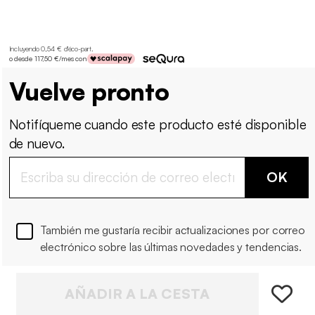
Incluyendo 0,54 € d'éco-part
.
o desde 117,50 €/mes con
Vuelve pronto
Notifíqueme cuando este producto esté disponible
de nuevo.
OK
También me gustaría recibir actualizaciones por correo
electrónico sobre las últimas novedades y tendencias.
AÑADIR A LA CESTA