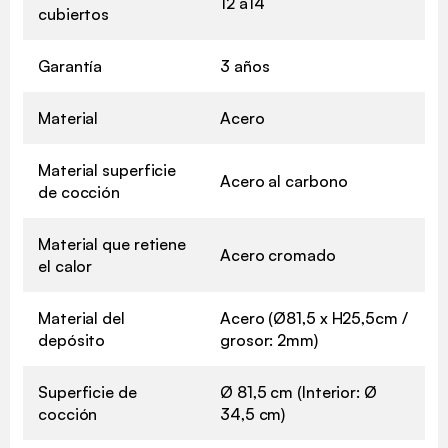
12 a14
cubiertos
Garantía
3 años
Material
Acero
Material superficie
Acero al carbono
de cocción
Material que retiene
Acero cromado
el calor
Material del
Acero (Ø81,5 x H25,5cm /
depósito
grosor: 2mm)
Superficie de
Ø 81,5 cm (Interior: Ø
cocción
34,5 cm)