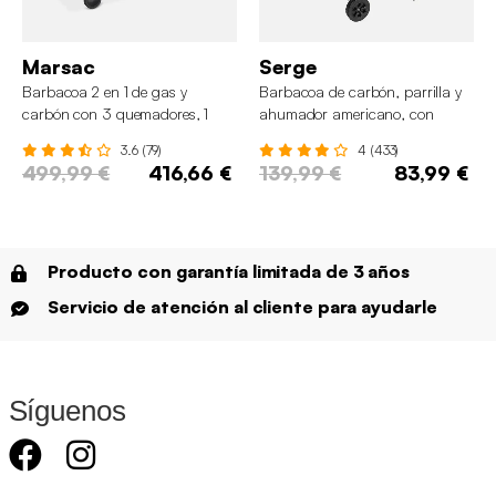
Marsac
Serge
Barbacoa 2 en 1 de gas y
Barbacoa de carbón, parrilla y
carbón con 3 quemadores, 1
ahumador americano, con
fuego lateral y termómetro
ruedas y bandejas abatibles
3.6 (79)
4 (433)
499,99 €
416,66 €
139,99 €
83,99 €
Producto con garantía limitada de 3 años
Servicio de atención al cliente para ayudarle
Síguenos