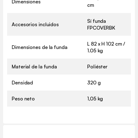
Dimensiones
cm
Sí funda
Accesorios incluidos
FPCOVERBK
L 82 x H 102 cm /
Dimensiones de la funda
1.05 kg
Material de la funda
Poliéster
Densidad
320 g
Peso neto
1,05 kg