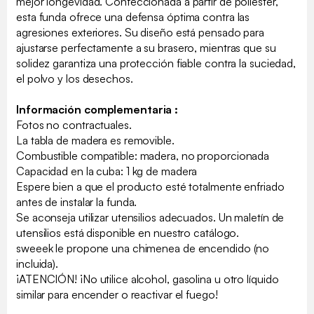
mejor longevidad. Confeccionada a partir de poliéster,
esta funda ofrece una defensa óptima contra las
agresiones exteriores. Su diseño está pensado para
ajustarse perfectamente a su brasero, mientras que su
solidez garantiza una protección fiable contra la suciedad,
el polvo y los desechos.
Información complementaria :
Fotos no contractuales.
La tabla de madera es removible.
Combustible compatible: madera, no proporcionada
Capacidad en la cuba: 1 kg de madera
Espere bien a que el producto esté totalmente enfriado
antes de instalar la funda.
Se aconseja utilizar utensilios adecuados. Un maletín de
utensilios está disponible en nuestro catálogo.
sweeek le propone una chimenea de encendido (no
incluida).
¡ATENCIÓN! ¡No utilice alcohol, gasolina u otro líquido
similar para encender o reactivar el fuego!