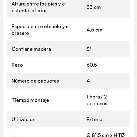
Altura entre los pies y el
33 cm
estante inferior
Espacio entre el suelo y el
4,5 cm
brasero
Contiene madera
Sí
Peso
60,5
Número de paquetes
4
1 hora / 2
Tiempo montaje
personas
Utilización
Exterior
Ø 81,5 cm x H 113