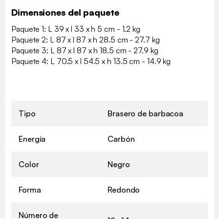
Dimensiones del paquete
Paquete 1: L 39 x l 33 x h 5 cm - 1.2 kg
Paquete 2: L 87 x l 87 x h 28.5 cm - 27.7 kg
Paquete 3: L 87 x l 87 x h 18.5 cm - 27.9 kg
Paquete 4: L 70.5 x l 54.5 x h 13.5 cm - 14.9 kg
Tipo
Brasero de barbacoa
Energía
Carbón
Color
Negro
Forma
Redondo
Número de