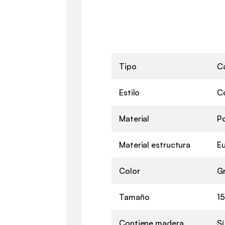
Tipo
C
Estilo
C
Material
Po
Material estructura
Eu
Color
Gr
Tamaño
1
Contiene madera
Sí