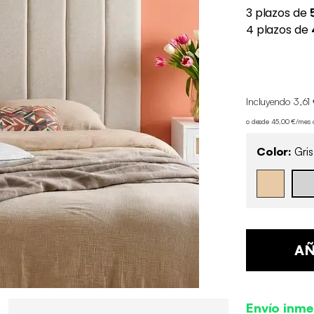
Incluyendo 3,61 
o desde 45,00 €/mes
Color:
Gris
AÑ
Envío inme