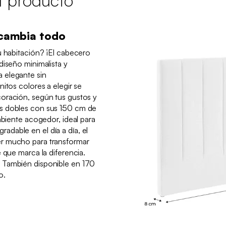
l producto
o cambia todo
u habitación? ¡El cabecero
diseño minimalista y
 elegante sin
itos colores a elegir se
oración, según tus gustos y
s dobles con sus 150 cm de
mbiente acogedor, ideal para
agradable en el día a día, el
r mucho para transformar
 que marca la diferencia.
 También disponible en 170
o.