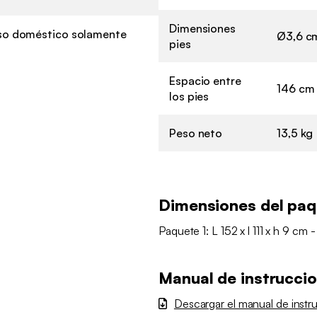
Dimensiones
so doméstico solamente
Ø3,6 c
pies
Espacio entre
146 cm
los pies
Peso neto
13,5 kg
Dimensiones del pa
Paquete 1: L 152 x l 111 x h 9 cm -
Manual de instrucci
Descargar el manual de instr