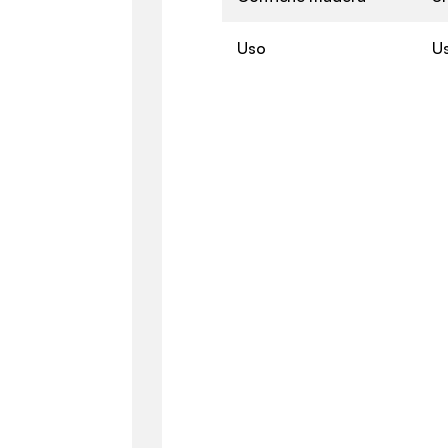
Uso
U