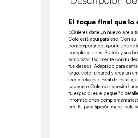
Descripción de
El toque final que l
¿Quieres darle un nuevo aire a t
Cole está aquí para eso! Con su 
contemporáneo, aporta una nota
complicaciones. Su tela y sus bon
armonizan fácilmente con tu dec
tus deseos. Adaptado para cama
largo, viste tu pared y crea un a
leer o relajarse. Fácil de instalar, 
cabecero Cole no necesita hace
tu espacio: es el pequeño detalle
Informaciones complementarias:
cm. Kit para fijación mural incluid