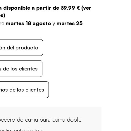
 disponible a partir de
39.99 €
(
ver
es
)
tre
martes 18 agosto
y
martes 25
ón del producto
 de los clientes
os de los clientes
ecero de cama para cama doble
estimiento de tela