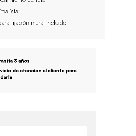
imalista
para fijación mural incluido
antía 3 años
vicio de atención al cliente para
darle