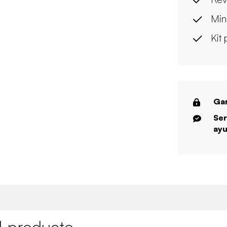
Min
Kit 
Gar
Ser
ayu