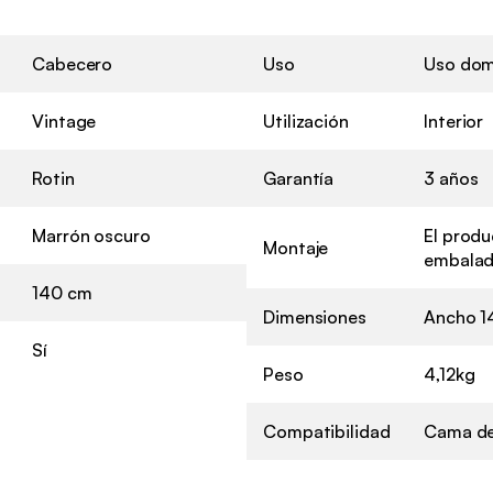
Cabecero
Uso
Uso dom
Vintage
Utilización
Interior
Rotin
Garantía
3 años
Marrón oscuro
El prod
Montaje
embalad
140 cm
Dimensiones
Ancho 14
Sí
Peso
4,12kg
Compatibilidad
Cama de