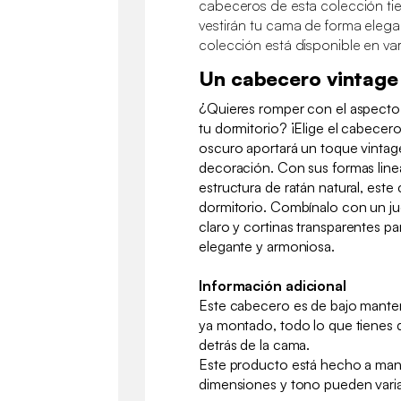
cabeceros de esta colección tie
vestirán tu cama de forma elegan
colección está disponible en va
Un cabecero vintage
¿Quieres romper con el aspecto
tu dormitorio? ¡Elige el cabecer
oscuro aportará un toque vintage
decoración. Con sus formas line
estructura de ratán natural, est
dormitorio. Combínalo con un j
claro y cortinas transparentes p
elegante y armoniosa.
Información adicional
Este cabecero es de bajo manteni
ya montado, todo lo que tienes 
detrás de la cama.
Este producto está hecho a mano
dimensiones y tono pueden varia