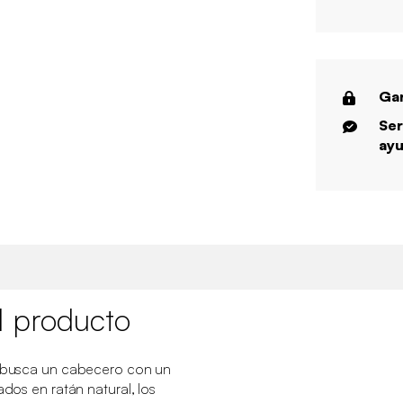
Gar
Ser
ayu
l producto
si busca un cabecero con un
ados en ratán natural, los