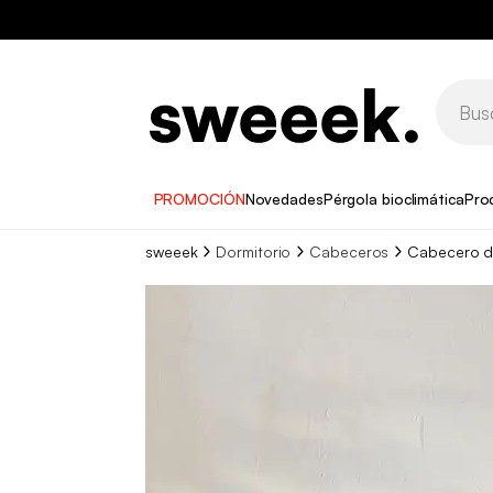
PROMOCIÓN
Novedades
Pérgola bioclimática
Pro
sweeek
Dormitorio
Cabeceros
Cabecero d