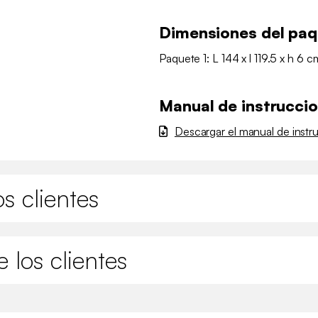
Dimensiones del pa
Paquete 1: L 144 x l 119.5 x h 6 c
Manual de instrucci
Descargar el manual de instr
s clientes
 los clientes