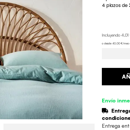
Incluyendo 4,01 
o desde 40,00 €/mes
AÑ
Envío inme
Entrega
condicion
Entrega en