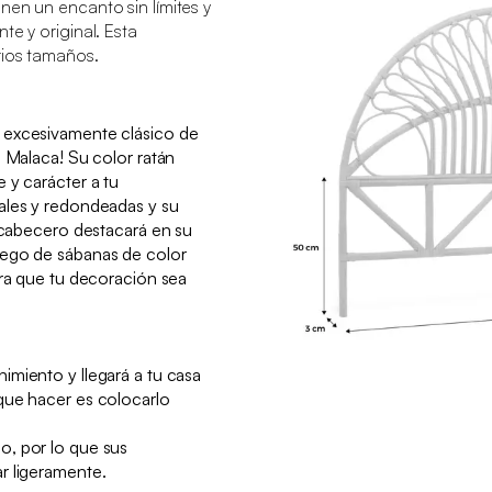
nen un encanto sin límites y
te y original. Esta
rios tamaños.
 excesivamente clásico de
o Malaca! Su color ratán
 y carácter a tu
ales y redondeadas y su
e cabecero destacará en su
uego de sábanas de color
ara que tu decoración sea
miento y llegará a tu casa
que hacer es colocarlo
, por lo que sus
r ligeramente.