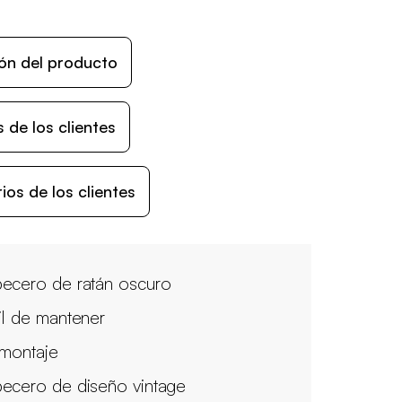
ón del producto
 de los clientes
os de los clientes
ecero de ratán oscuro
il de mantener
 montaje
ecero de diseño vintage