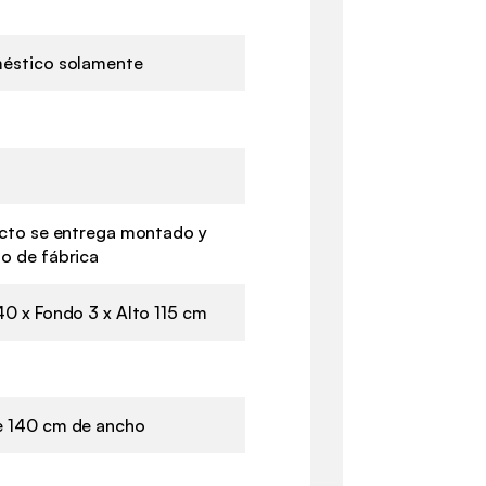
éstico solamente
ucto se entrega montado y
o de fábrica
0 x Fondo 3 x Alto 115 cm
 140 cm de ancho