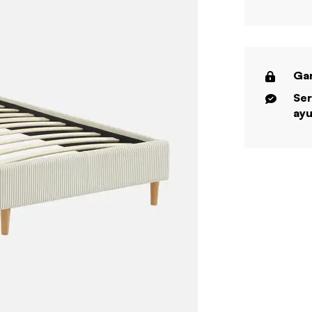
Gar
Ser
ayu