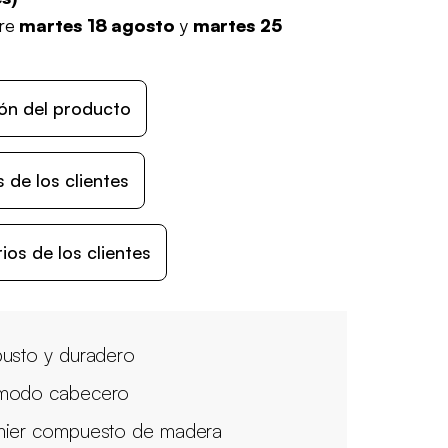
tre
martes 18 agosto
y
martes 25
ón del producto
 de los clientes
os de los clientes
usto y duradero
modo cabecero
ier compuesto de madera