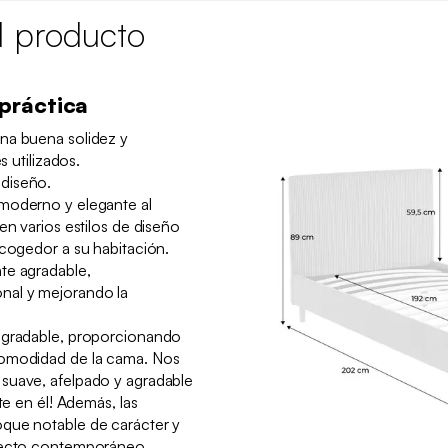
l producto
práctica
na buena solidez y
s utilizados.
diseño.
moderno y elegante al
en varios estilos de diseño
acogedor a su habitación.
te agradable,
nal y mejorando la
agradable, proporcionando
comodidad de la cama. Nos
suave, afelpado y agradable
te en él! Además, las
que notable de carácter y
specto contemporáneo.