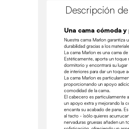
Descripción de
Una cama cómoda y 
Nuestra cama Marlon garantiza u
durabilidad gracias a los materiale
La cama Marlon es una cama de 
Estéticamente, aporta un toque 
dormitorio y encontrará su lugar 
de interiores para dar un toque 
La cama Marlon es particularmen
proporcionando un apoyo adicio
comodidad de la cama.
El cabecero es particularmente 
un apoyo extra y mejorando la 
encanta su acabado de pana. Es 
al tacto - ¡sólo quieres acurrucar
nervaduras gruesas añaden un to
sofisticación, ofreciendo un a