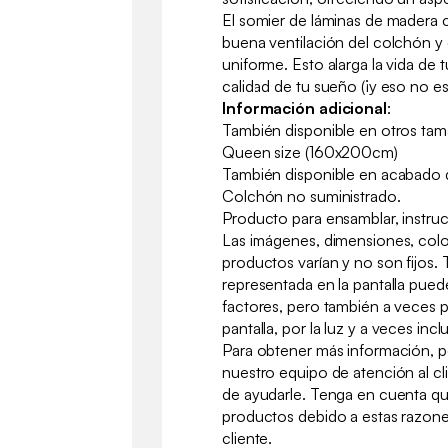
El somier de láminas de madera
buena ventilación del colchón y
uniforme. Esto alarga la vida de 
calidad de tu sueño (¡y eso no e
Información adicional
:
También disponible en otros ta
Queen size (160x200cm)
También disponible en acabado d
Colchón no suministrado.
Producto para ensamblar, instruc
Las imágenes, dimensiones, col
productos varían y no son fijos.
representada en la pantalla puede
factores, pero también a veces p
pantalla, por la luz y a veces inc
Para obtener más información, 
nuestro equipo de atención al cl
de ayudarle. Tenga en cuenta qu
productos debido a estas razone
cliente.