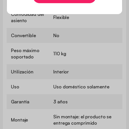
Comodidad del
Flexible
asiento
Convertible
No
Peso máximo
110 kg
soportado
Utilización
Interior
Uso
Uso doméstico solamente
Garantía
3 años
Sin montaje: el producto se
Montaje
entrega comprimido