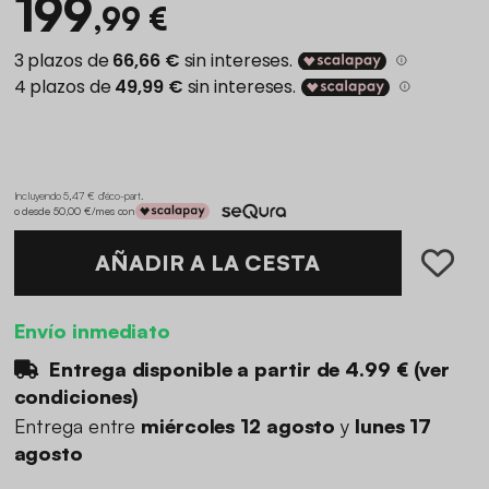
199
,99 €
Incluyendo 5,47 € d'éco-part
.
o desde 50,00 €/mes con
AÑADIR A LA CESTA
Envío inmediato
Entrega disponible a partir de
4.99 €
(
ver
condiciones
)
Entrega entre
miércoles 12 agosto
y
lunes 17
agosto