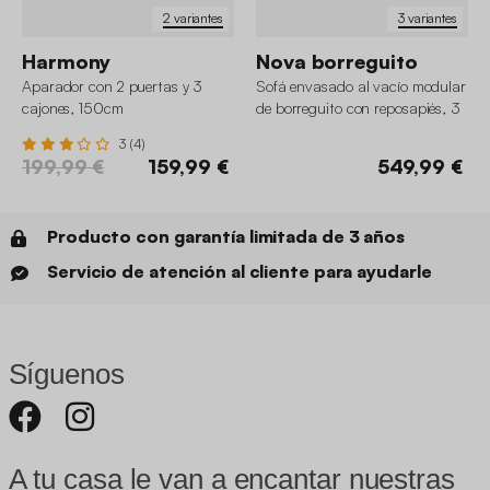
2 variantes
3 variantes
Harmony
Nova borreguito
Aparador con 2 puertas y 3
Sofá envasado al vacío modular
cajones, 150cm
de borreguito con reposapiés, 3
plazas
3 (4)
199,99 €
159,99 €
549,99 €
Producto con garantía limitada de 3 años
Servicio de atención al cliente para ayudarle
Síguenos
A tu casa le van a encantar nuestras