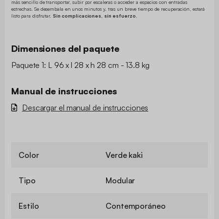
más sencillo de transportar, subir por escaleras o acceder a espacios con entradas
estrechas. Se desembala en unos minutos y, tras un breve tiempo de recuperación, estará
listo para disfrutar.
Sin complicaciones, sin esfuerzo.
Dimensiones del paquete
Paquete 1: L 96 x l 28 x h 28 cm - 13.8 kg
Manual de instrucciones
Descargar el manual de instrucciones
Color
Verde kaki
Tipo
Modular
Estilo
Contemporáneo