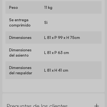
Peso
11 kg
Se entrega
Si
comprimido
Dimensiones
L 81 x P 99 x H 75cm
Dimensiones
L 81 x P 63 cm
del asiento
Dimensiones
L 81 x H 41 cm
del respaldar
Preguntas de los clientes