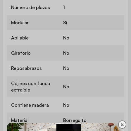
Numero de plazas
1
Modular
Sí
Apilable
No
Giratorio
No
Reposabrazos
No
Cojines con funda
No
extraíble
Contiene madera
No
Material
Borreguito
✖