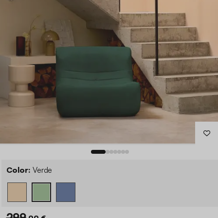
Color:
Verde
299
,99 €