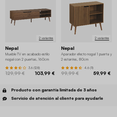
2 variantes
2 variantes
Nepal
Nepal
Mueble TV en acabado estilo
Aparador efecto nogal 1 puerta y
nogal con 2 puertas, 160cm
2 estantes, 80cm
3.6 (128)
4.6 (11)
129,99 €
103,99 €
99,99 €
59,99 €
Producto con garantía limitada de 3 años
Servicio de atención al cliente para ayudarle