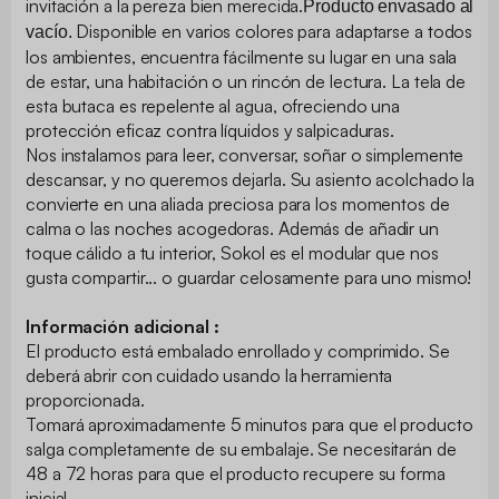
invitación a la pereza bien merecida.
Producto envasado al
Disponible en varios colores para adaptarse a todos
vacío.
los ambientes, encuentra fácilmente su lugar en una sala
de estar, una habitación o un rincón de lectura. La tela de
esta butaca es repelente al agua, ofreciendo una
protección eficaz contra líquidos y salpicaduras.
Nos instalamos para leer, conversar, soñar o simplemente
descansar, y no queremos dejarla. Su asiento acolchado la
convierte en una aliada preciosa para los momentos de
calma o las noches acogedoras. Además de añadir un
toque cálido a tu interior, Sokol es el modular que nos
gusta compartir... o guardar celosamente para uno mismo!
Información adicional :
El producto está embalado enrollado y comprimido. Se
deberá abrir con cuidado usando la herramienta
proporcionada.
Tomará aproximadamente 5 minutos para que el producto
salga completamente de su embalaje. Se necesitarán de
48 a 72 horas para que el producto recupere su forma
inicial.