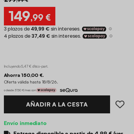
149
,99 €
Incluyendo 5,47 € d'éco-part
.
Ahorra 150,00 €.
Oferta válida hasta 18/8/26.
o desde 37,50 €/mes con
AÑADIR A LA CESTA
Envío inmediato
Entrega disponible a partir de
4.99 €
(
ver