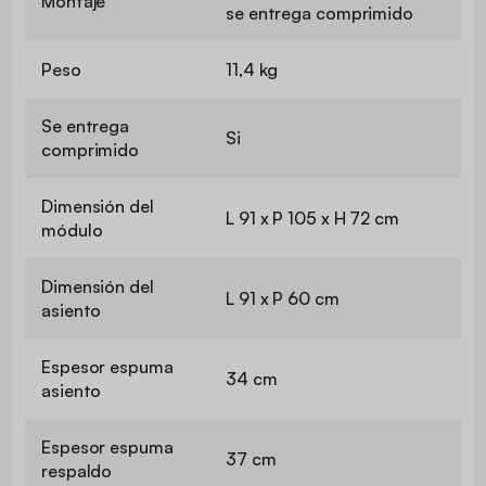
Montaje
se entrega comprimido
Peso
11,4 kg
Se entrega
Si
comprimido
Dimensión del
L 91 x P 105 x H 72 cm
módulo
Dimensión del
L 91 x P 60 cm
asiento
Espesor espuma
34 cm
asiento
Espesor espuma
37 cm
respaldo