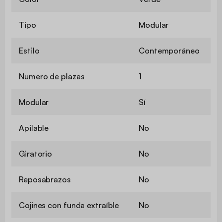
Tipo
Modular
Estilo
Contemporáneo
Numero de plazas
1
Modular
Sí
Apilable
No
Giratorio
No
Reposabrazos
No
Cojines con funda extraíble
No