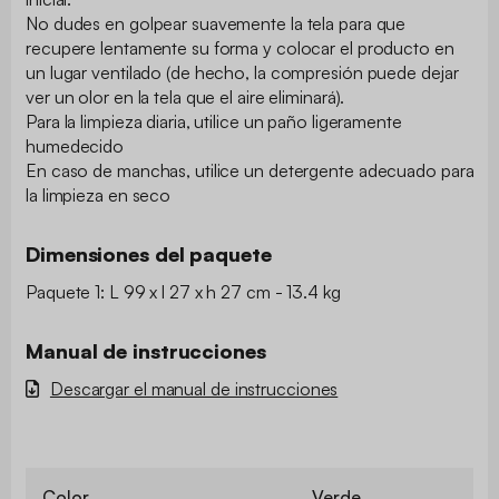
No dudes en golpear suavemente la tela para que
recupere lentamente su forma y colocar el producto en
un lugar ventilado (de hecho, la compresión puede dejar
ver un olor en la tela que el aire eliminará).
Para la limpieza diaria, utilice un paño ligeramente
humedecido
En caso de manchas, utilice un detergente adecuado para
la limpieza en seco
Dimensiones del paquete
Paquete 1: L 99 x l 27 x h 27 cm - 13.4 kg
Manual de instrucciones
Descargar el manual de instrucciones
Color
Verde